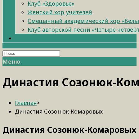
Клуб «Здоровье»
Женский хор учителей
Смешанный академический хор «Бель
Клуб авторской песни «Четыре четвер
Меню
Династия Созонюк-Ко
Главная
>
Династия Созонюк-Комаровых
Династия Созонюк-Комаровых