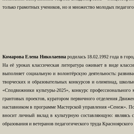
только грамотных учеников, но и множество молодых педагогов
Комарова Елена Николаевна
родилась 18.02.1992 года в гор
На её уроках классическая литература оживает в виде клас
выполняет социальную и волонтёрскую деятельность: развив
творческих и образовательных конкурсов и олимпиад, школь
«Сподвижники культуры-2025», конкурс профессионального м
грантовых проектов, куратором первичного отделения Движен
наставником в программе Мастерской управления «Сенеж». По
вносит личный вклад в культурную составляющую: являясь со
образования и ветеранов педагогического труда Красноярского 