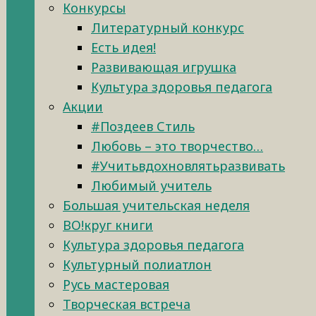
Конкурсы
Литературный конкурс
Есть идея!
Развивающая игрушка
Культура здоровья педагога
Акции
#Поздеев Стиль
Любовь – это творчество…
#Учитьвдохновлятьразвивать
Любимый учитель
Большая учительская неделя
ВО!круг книги
Культура здоровья педагога
Культурный полиатлон
Русь мастеровая
Творческая встреча