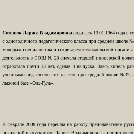
Созонюк Лариса Владимировна
родилась 19.01.1964 года в г
с одногодичного педагогического класса при средней школе №1
молодым специалистом и секретарем комсомольской организац
деятельность в СОШ № 28 сначала старшей пионерской вожатой
отработала почти 13 лет, сделав 3 выпуска. Здесь кипела ра
учениками педагогических классов при средней школе №35, с
лыжной базе «Оль-Гуль».
В феврале 2008 года перешла на работу преподавателем русс
поколений выпускников Лариса Владимировна – олицетворение