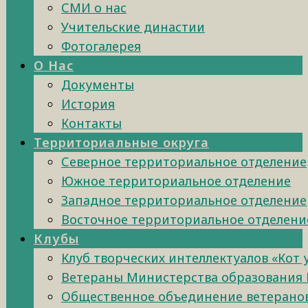
СМИ о нас
Учительские династии
Фотогалерея
О Нас
Документы
История
Контакты
Территориальные округа
Северное территориальное отделение
Южное территориальное отделение
Западное территориальное отделение
Восточное территориальное отделени
Клубы
Клуб творческих интеллектуалов «Кот
Ветераны Министерства образования 
Общественное объединение ветеранов 