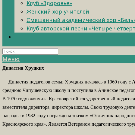
Клуб «Здоровье»
Женский хор учителей
Смешанный академический хор «Бель
Клуб авторской песни «Четыре четвер
Меню
Династия Хруцких
Династия педагогов семьи Хруцких началась в 1960 году с
А
среднюю Чипушевскую школу и поступила в Ачинское педагогич
В 1970 году окончила Красноярский государственный педагоги
заместителя директора, директора школы. Свою трудовую деят
награды: в 1982 году награждена значком «Отличник народног
Красноярского края». Является Ветераном педагогического тру