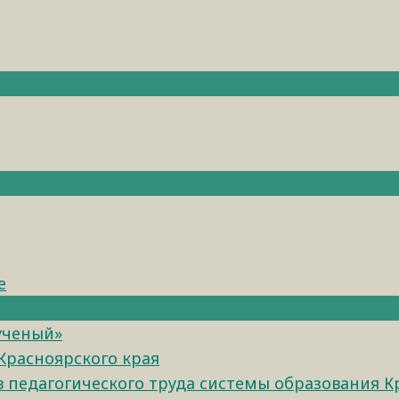
е
ученый»
Красноярского края
педагогического труда системы образования К