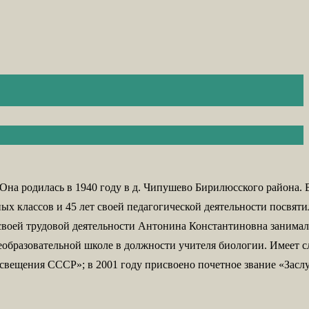
Она родилась в 1940 году в д. Чипушево Бирилюсского района. 
х классов и 45 лет своей педагогической деятельности посвят
 своей трудовой деятельности Антонина Константиновна занимал
еобразовательной школе в должности учителя биологии. Имеет 
освещения СССР»; в 2001 году присвоено почетное звание «Зас