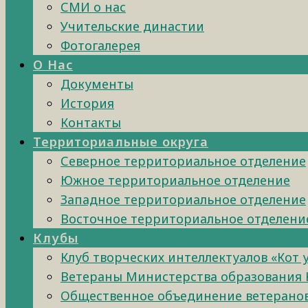
СМИ о нас
Учительские династии
Фотогалерея
О Нас
Документы
История
Контакты
Территориальные округа
Северное территориальное отделение
Южное территориальное отделение
Западное территориальное отделение
Восточное территориальное отделени
Клубы
Клуб творческих интеллектуалов «Кот 
Ветераны Министерства образования 
Общественное объединение ветеранов 