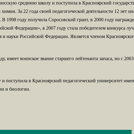
илюсскую среднюю школу и поступила в Красноярский государс
химии. За 22 года своей педагогической деятельности 12 лет он
В 1998 году получила Соросовский грант, в 2000 году награжд
йской Федерации», в 2007 году стала победителем конкурса лу
 и науки Российской Федерации. Является членом Красноярског
у, имеет воинское звание старшего лейтенанта запаса, но с 2003
и поступила в Красноярский педагогический университет имен
ии и биологии.