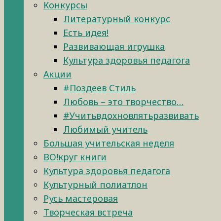
Конкурсы
Литературный конкурс
Есть идея!
Развивающая игрушка
Культура здоровья педагога
Акции
#Поздеев Стиль
Любовь – это творчество…
#Учитьвдохновлятьразвивать
Любимый учитель
Большая учительская неделя
ВО!круг книги
Культура здоровья педагога
Культурный полиатлон
Русь мастеровая
Творческая встреча