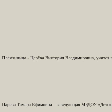
Племянница - Царёва Виктория Владимировна, учится в
Царева Тамара Ефимовна – заведующая МБДОУ «Детски