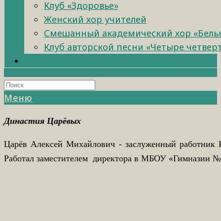
Клуб «Здоровье»
Женский хор учителей
Смешанный академический хор «Бель
Клуб авторской песни «Четыре четвер
Меню
Династия Царёвых
Царёв Алексей Михайлович - заслуженный работник Ку
Работал заместителем директора в МБОУ «Гимназии № 7