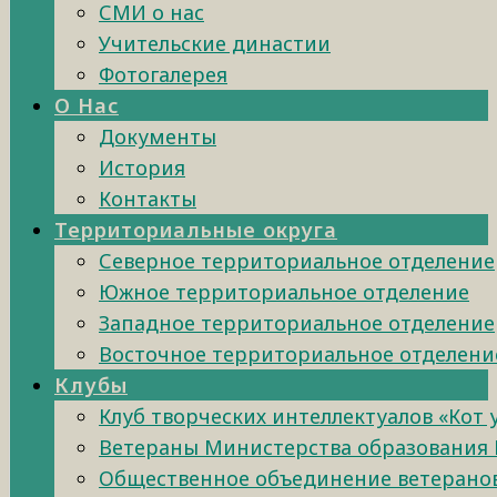
СМИ о нас
Учительские династии
Фотогалерея
О Нас
Документы
История
Контакты
Территориальные округа
Северное территориальное отделение
Южное территориальное отделение
Западное территориальное отделение
Восточное территориальное отделени
Клубы
Клуб творческих интеллектуалов «Кот
Ветераны Министерства образования 
Общественное объединение ветеранов 