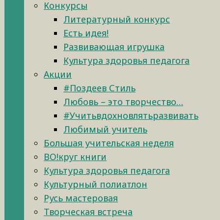
Конкурсы
Литературный конкурс
Есть идея!
Развивающая игрушка
Культура здоровья педагога
Акции
#Поздеев Стиль
Любовь – это творчество…
#Учитьвдохновлятьразвивать
Любимый учитель
Большая учительская неделя
ВО!круг книги
Культура здоровья педагога
Культурный полиатлон
Русь мастеровая
Творческая встреча