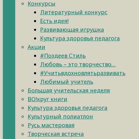
Конкурсы
Литературный конкурс
Есть идея!
Развивающая игрушка
Культура здоровья педагога
Акции
#Поздеев Стиль
Любовь – это творчество…
#Учитьвдохновлятьразвивать
Любимый учитель
Большая учительская неделя
ВО!круг книги
Культура здоровья педагога
Культурный полиатлон
Русь мастеровая
Творческая встреча