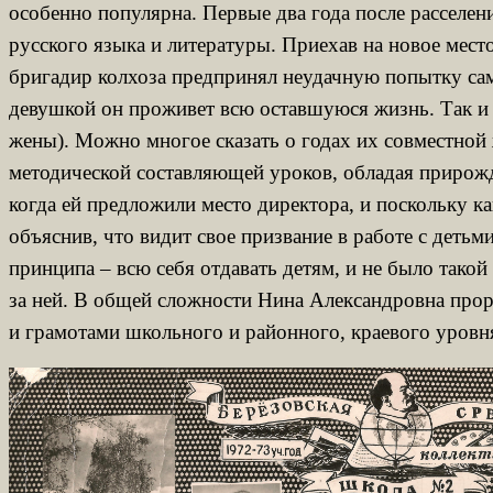
особенно популярна. Первые два года после расселен
русского языка и литературы. Приехав на новое мест
бригадир колхоза предпринял неудачную попытку самоу
девушкой он проживет всю оставшуюся жизнь. Так и 
жены). Можно многое сказать о годах их совместной 
методической составляющей уроков, обладая прирожд
когда ей предложили место директора, и поскольку 
объяснив, что видит свое призвание в работе с деть
принципа – всю себя отдавать детям, и не было такой
за ней. В общей сложности Нина Александровна прор
и грамотами школьного и районного, краевого уровн