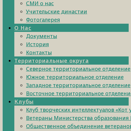
СМИ о нас
Учительские династии
Фотогалерея
О Нас
Документы
История
Контакты
Территориальные округа
Северное территориальное отделение
Южное территориальное отделение
Западное территориальное отделение
Восточное территориальное отделени
Клубы
Клуб творческих интеллектуалов «Кот
Ветераны Министерства образования 
Общественное объединение ветеранов 