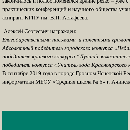
закончилось и полюс поменялся крайне резко – уже с
практических конференций и научного общества учащ
аспирант КГПУ им. В.П. Астафьева.
Алексей Сергеевич награжден:
Благодарственными письмами и почетными грамотами
Абсолютный победитель городского конкурса «Педаг
победитель краевого конкурса “Лучший заместител
победитель конкурса «Учитель года Красноярского 
В сентябре 2019 года в городе Грозном Чеченской Р
информатики МБОУ «Средняя школа № 6» г. Ачинска. 