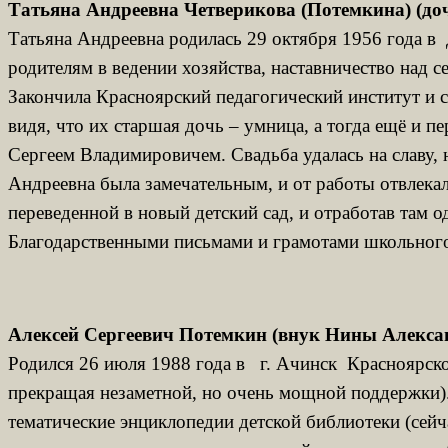
Татьяна Андреевна Четверикова (Потемкина) (д
Татьяна Андреевна родилась 29 октября 1956 года в 
родителям в ведении хозяйства, наставничество над 
Закончила Красноярский педагогический институт и ср
видя, что их старшая дочь – умница, а тогда ещё и п
Сергеем Владимировичем. Свадьба удалась на славу, 
Андреевна была замечательным, и от работы отвлекал
переведенной в новый детский сад, и отработав там о
Благодарственными письмами и грамотами школьног
Алексей Сергеевич Потемкин (внук Нины Алекса
Родился 26 июля 1988 года в г. Ачинск Красноярского
прекращая незаметной, но очень мощной поддержки). 
тематические энциклопедии детской библиотеки (сейч