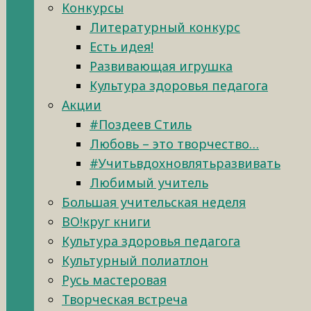
Конкурсы
Литературный конкурс
Есть идея!
Развивающая игрушка
Культура здоровья педагога
Акции
#Поздеев Стиль
Любовь – это творчество…
#Учитьвдохновлятьразвивать
Любимый учитель
Большая учительская неделя
ВО!круг книги
Культура здоровья педагога
Культурный полиатлон
Русь мастеровая
Творческая встреча