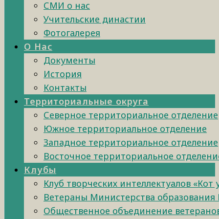
СМИ о нас
Учительские династии
Фотогалерея
О Нас
Документы
История
Контакты
Территориальные округа
Северное территориальное отделение
Южное территориальное отделение
Западное территориальное отделение
Восточное территориальное отделени
Клубы
Клуб творческих интеллектуалов «Кот
Ветераны Министерства образования 
Общественное объединение ветеранов 