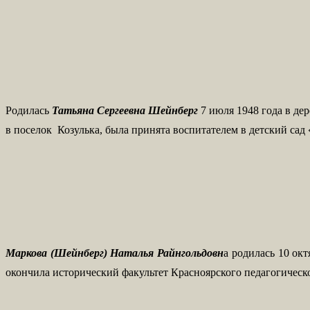
Родилась
Татьяна Сергеевна Шейнберг
7 июля 1948 года в де
в поселок Козулька, была принята воспитателем в детский сад
Маркова (Шейнберг) Наталья Райнгольдовн
а родилась 10 ок
окончила исторический факультет Красноярского педагогичес