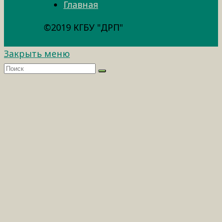
Главная
©2019 КГБУ "ДРП"
Закрыть меню