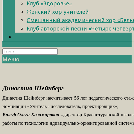
Клуб «Здоровье»
Женский хор учителей
Смешанный академический хор «Бель
Клуб авторской песни «Четыре четвер
Меню
Династия Шейнберг
Династия Шейнберг насчитывает 56 лет педагогического стажа
номинации «Учитель - исследователь, проектировщик»;
Вольф Ольга Казимировна
–директор Краснотуранской школы.
работы по технологии ндивидуально-ориентированной систем