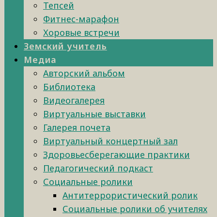
Тепсей
Фитнес-марафон
Хоровые встречи
Земский учитель
Медиа
Авторский альбом
Библиотека
Видеогалерея
Виртуальные выставки
Галерея почета
Виртуальный концертный зал
Здоровьесберегающие практики
Педагогический подкаст
Социальные ролики
Антитеррористический ролик
Социальные ролики об учителях