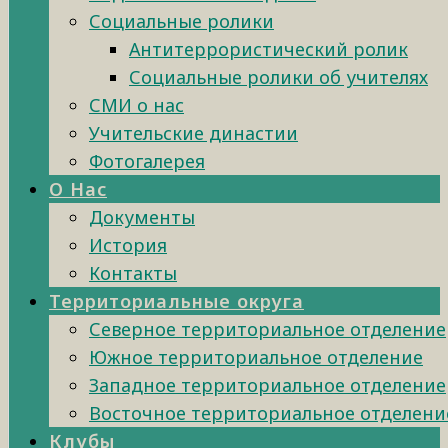
Социальные ролики
Антитеррористический ролик
Социальные ролики об учителях
СМИ о нас
Учительские династии
Фотогалерея
О Нас
Документы
История
Контакты
Территориальные округа
Северное территориальное отделение
Южное территориальное отделение
Западное территориальное отделение
Восточное территориальное отделени
Клубы