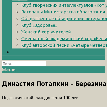
Клуб творческих интеллектуалов «Кот
Ветераны Министерства образования 
Общественное объединение ветеранов 
Клуб «Здоровье»
Женский хор учителей
Смешанный академический хор «Бель
Клуб авторской песни «Четыре четвер
Меню
Династия Потапкин – Березина
Педагогический стаж династии 100 лет.