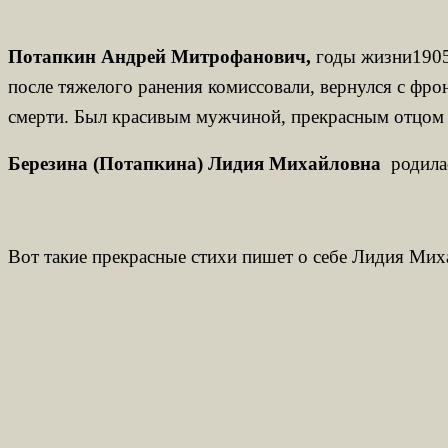
Потапкин Андрей Митрофанович,
годы жизни
190
после тяжелого ранения комиссовали, вернулся с фр
смерти. Был красивым мужчиной, прекрасным отцом
Березина (Потапкина)
Лидия Михайловна
родила
Вот такие прекрасные стихи пишет о себе Лидия Мих