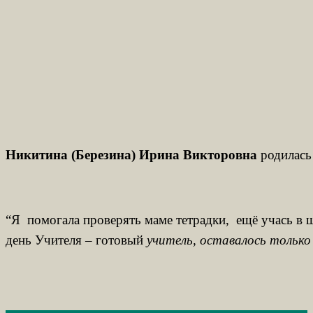
Никитина (Березина) Ирина Викторовна
родилась
“Я помогала проверять маме тетрадки, ещё учась в шк
день Учителя – готовый
учитель, оставалось только