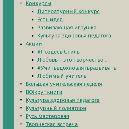
Конкурсы
Литературный конкурс
Есть идея!
Развивающая игрушка
Культура здоровья педагога
Акции
#Поздеев Стиль
Любовь – это творчество…
#Учитьвдохновлятьразвивать
Любимый учитель
Большая учительская неделя
ВО!круг книги
Культура здоровья педагога
Культурный полиатлон
Русь мастеровая
Творческая встреча