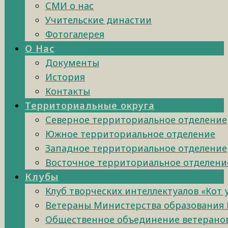
СМИ о нас
Учительские династии
Фотогалерея
О Нас
Документы
История
Контакты
Территориальные округа
Северное территориальное отделение
Южное территориальное отделение
Западное территориальное отделение
Восточное территориальное отделени
Клубы
Клуб творческих интеллектуалов «Кот
Ветераны Министерства образования 
Общественное объединение ветеранов 