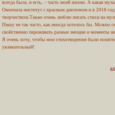
всегда была, и есть, – часть моей жизни. А какая му
Окончила институт с красным дипломом и в 2018 году
творчеством.Также очень люблю писать стихи на музы
Пишу не так часто, как иногда хотелось бы. Можно ск
свойственно переживать разные эмоции и моменты ж
Я очень хочу, чтобы мои стихотворения были понятн
увлекательный!
музыкальный р
МБДОУ №50 детский сад 