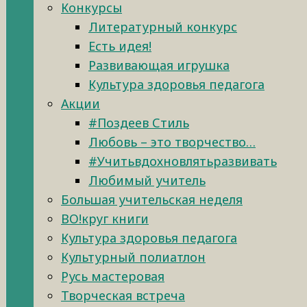
Конкурсы
Литературный конкурс
Есть идея!
Развивающая игрушка
Культура здоровья педагога
Акции
#Поздеев Стиль
Любовь – это творчество…
#Учитьвдохновлятьразвивать
Любимый учитель
Большая учительская неделя
ВО!круг книги
Культура здоровья педагога
Культурный полиатлон
Русь мастеровая
Творческая встреча