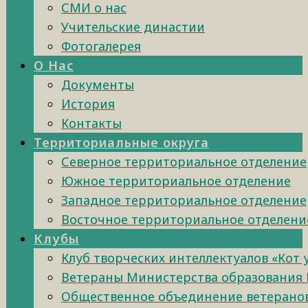
СМИ о нас
Учительские династии
Фотогалерея
О Нас
Документы
История
Контакты
Территориальные округа
Северное территориальное отделение
Южное территориальное отделение
Западное территориальное отделение
Восточное территориальное отделени
Клубы
Клуб творческих интеллектуалов «Кот
Ветераны Министерства образования 
Общественное объединение ветеранов 