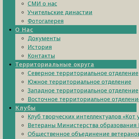
СМИ о нас
Учительские династии
Фотогалерея
О Нас
Документы
История
Контакты
Территориальные округа
Северное территориальное отделение
Южное территориальное отделение
Западное территориальное отделение
Восточное территориальное отделени
Клубы
Клуб творческих интеллектуалов «Кот
Ветераны Министерства образования 
Общественное объединение ветеранов 