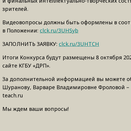
и финальных интеллектуально-творческих сост
зрителей.
Видеовопросы должны быть оформлены в соотв
в Положении:
clck.ru/3UHSyb
ЗАПОЛНИТЬ ЗАЯВКУ:
clck.ru/3UHTCH
Итоги Конкурса будут размещены 8 октября 2
сайте КГБУ «ДРП».
За дополнительной информацией вы можете об
Шуранову, Варваре Владимировне Фроловой – по
teach.ru
Мы ждем ваши вопросы!