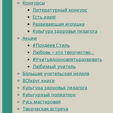
Конкурсы
Литературный конкурс
Есть идея!
Развивающая игрушка
Культура здоровья педагога
Акции
#Поздеев Стиль
Любовь – это творчество…
#Учитьвдохновлятьразвивать
Любимый учитель
Большая учительская неделя
ВО!круг книги
Культура здоровья педагога
Культурный полиатлон
Русь мастеровая
Творческая встреча