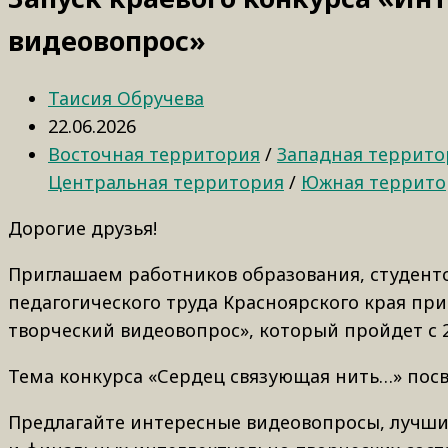
видеовопрос»
Таисия Обручева
22.06.2026
Восточная территория
/
Западная террито
Центральная территория
/
Южная террито
Дорогие друзья!
Приглашаем работников образования, студенто
педагогического труда Красноярского края при
творческий видеовопрос», который пройдет с 2
Тема конкурса «Сердец связующая нить…» посв
Предлагайте интересные видеовопросы, лучши