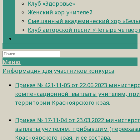
Клуб «Здоровье»
Женский хор учителей
Смешанный академический хор «Бель
Клуб авторской песни «Четыре четвер
Меню
Информация для участников конкурса
Приказ № 421-11-05 от 22.06.2023 минист
компенсационной выплаты учителям, прибы
территории Красноярского края.
Приказ № 17-11-04 от 23.03.2022 министе
выплаты учителям, прибывшим (переехавшим
Красноярского края, и ее состава.