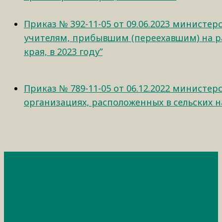
Приказ № 392-11-05 от 09.06.2023 минист
учителям, прибывшим (переехавшим) на раб
края, в 2023 году”
Приказ № 789-11-05 от 06.12.2022 минист
организациях, расположенных в сельских на