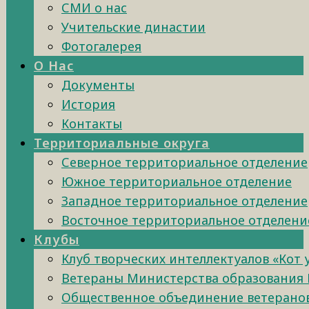
СМИ о нас
Учительские династии
Фотогалерея
О Нас
Документы
История
Контакты
Территориальные округа
Северное территориальное отделение
Южное территориальное отделение
Западное территориальное отделение
Восточное территориальное отделени
Клубы
Клуб творческих интеллектуалов «Кот
Ветераны Министерства образования 
Общественное объединение ветеранов 