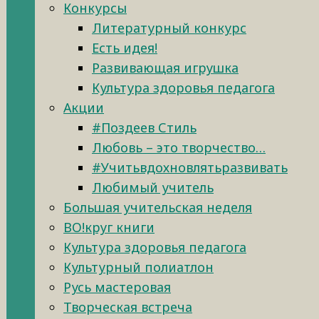
Конкурсы
Литературный конкурс
Есть идея!
Развивающая игрушка
Культура здоровья педагога
Акции
#Поздеев Стиль
Любовь – это творчество…
#Учитьвдохновлятьразвивать
Любимый учитель
Большая учительская неделя
ВО!круг книги
Культура здоровья педагога
Культурный полиатлон
Русь мастеровая
Творческая встреча