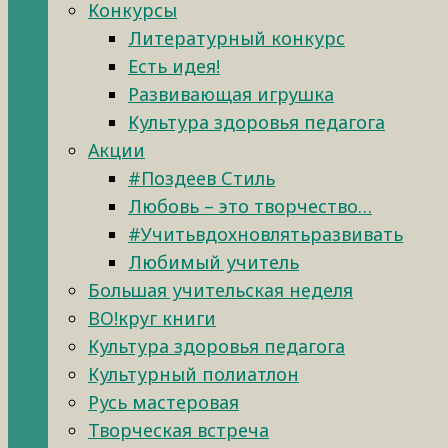
Конкурсы
Литературный конкурс
Есть идея!
Развивающая игрушка
Культура здоровья педагога
Акции
#Поздеев Стиль
Любовь – это творчество…
#Учитьвдохновлятьразвивать
Любимый учитель
Большая учительская неделя
ВО!круг книги
Культура здоровья педагога
Культурный полиатлон
Русь мастеровая
Творческая встреча