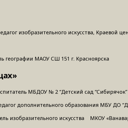
едагог изобразительного искусства, Краевой це
ль географии МАОУ СШ 151 г. Красноярска
цах»
спитатель МБДОУ № 2 “Детский сад “Сибирячок”
едагог дополнительного образования МБУ ДО “До
итель изобразительного искусства МКОУ «Ванава