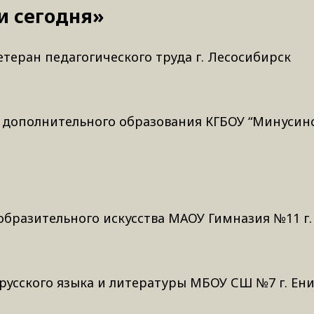
и сегодня»
етеран педагогического труда г. Лесосибирск
г дополнительного образования КГБОУ “Минусинс
образительного искусства МАОУ Гимназия №11 г.
русского языка и литературы МБОУ СШ №7 г. Ен