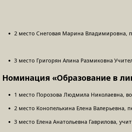
2 место Снеговая Марина Владимировна, п
3 место Григорян Алина Размиковна Учите
Номинация «Образование в ли
1 место Порозова Людмила Николаевна, во
2 место Конопелькина Елена Валерьевна, п
3 место Елена Анатольевна Гаврилова, уч