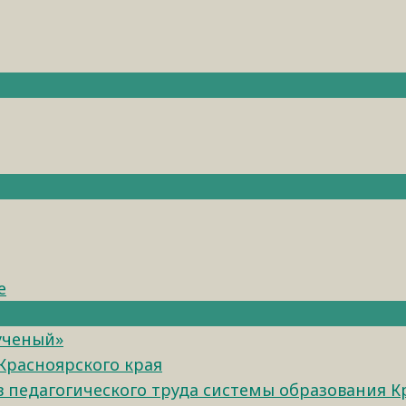
е
ученый»
Красноярского края
педагогического труда системы образования К