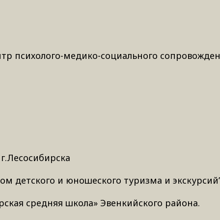
нтр психолого-медико-социального сопровожден
 г.Лесосибирска
м детского и юношеского туризма и экскурсий” 
рская средняя школа» Эвенкийского района.