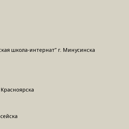
кая школа-интернат” г. Минусинска
 Красноярска
исейска