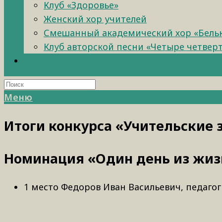
Клуб «Здоровье»
Женский хор учителей
Смешанный академический хор «Бель
Клуб авторской песни «Четыре четвер
Меню
Итоги конкурса «Учительские 
Номинация «Один день из жиз
1 место Федоров Иван Васильевич, педаго