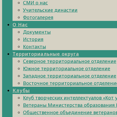
СМИ о нас
Учительские династии
Фотогалерея
О Нас
Документы
История
Контакты
Территориальные округа
Северное территориальное отделение
Южное территориальное отделение
Западное территориальное отделение
Восточное территориальное отделени
Клубы
Клуб творческих интеллектуалов «Кот 
Ветераны Министерства образования 
Общественное объединение ветеранов 