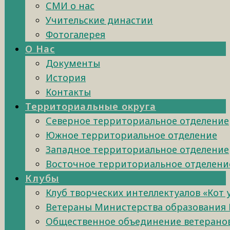
СМИ о нас
Учительские династии
Фотогалерея
О Нас
Документы
История
Контакты
Территориальные округа
Северное территориальное отделение
Южное территориальное отделение
Западное территориальное отделение
Восточное территориальное отделени
Клубы
Клуб творческих интеллектуалов «Кот
Ветераны Министерства образования 
Общественное объединение ветеранов 