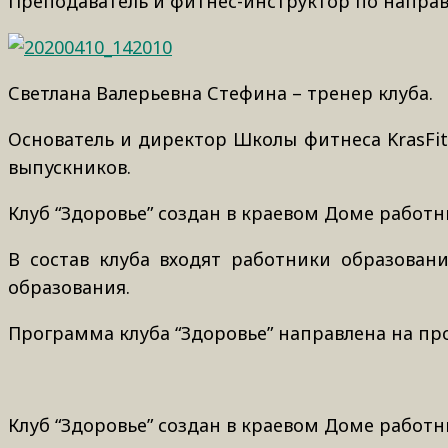
Преподаватель и фитнес-инструктор по направл
Светлана Валерьевна Стефина – т
ренер клуба.
Основатель и директор Школы фитнеса KrasFit
выпускников.
Клуб “Здоровье” создан в краевом Доме работ
В состав клуба входят работники образован
образования.
Программа клуба “Здоровье” направлена на пр
Клуб “Здоровье” создан в краевом Доме работ