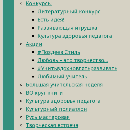
Конкурсы
Литературный конкурс
Есть идея!
Развивающая игрушка
Культура здоровья педагога
Акции
#Поздеев Стиль
Любовь – это творчество…
#Учитьвдохновлятьразвивать
Любимый учитель
Большая учительская неделя
ВО!круг книги
Культура здоровья педагога
Культурный полиатлон
Русь мастеровая
Творческая встреча