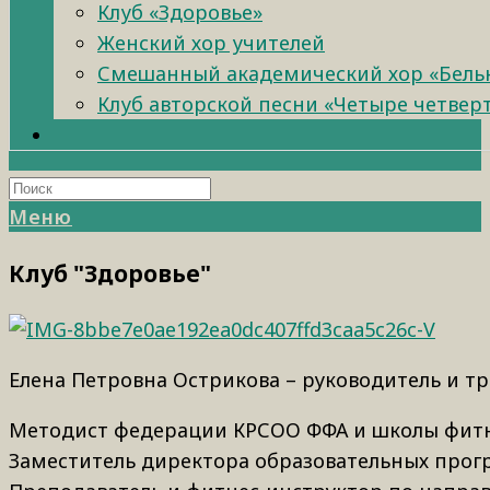
Клуб «Здоровье»
Женский хор учителей
Смешанный академический хор «Бель
Клуб авторской песни «Четыре четвер
Меню
Клуб "Здоровье"
Елена Петровна Острикова – р
уководитель и тр
Методист федерации КРСОО ФФА и школы фитне
Заместитель директора образовательных прог