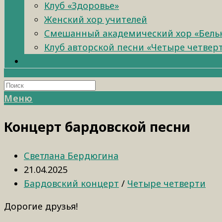
Клуб «Здоровье»
Женский хор учителей
Смешанный академический хор «Бель
Клуб авторской песни «Четыре четвер
Меню
Концерт бардовской песни
Светлана Бердюгина
21.04.2025
Бардовский концерт
/
Четыре четверти
Дорогие друзья!