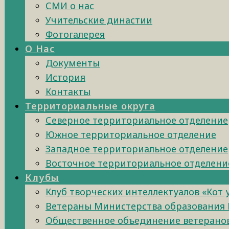
СМИ о нас
Учительские династии
Фотогалерея
О Нас
Документы
История
Контакты
Территориальные округа
Северное территориальное отделение
Южное территориальное отделение
Западное территориальное отделение
Восточное территориальное отделени
Клубы
Клуб творческих интеллектуалов «Кот
Ветераны Министерства образования 
Общественное объединение ветеранов 