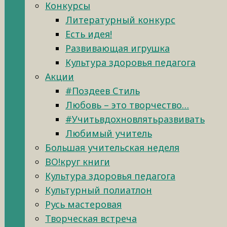
Конкурсы
Литературный конкурс
Есть идея!
Развивающая игрушка
Культура здоровья педагога
Акции
#Поздеев Стиль
Любовь – это творчество…
#Учитьвдохновлятьразвивать
Любимый учитель
Большая учительская неделя
ВО!круг книги
Культура здоровья педагога
Культурный полиатлон
Русь мастеровая
Творческая встреча