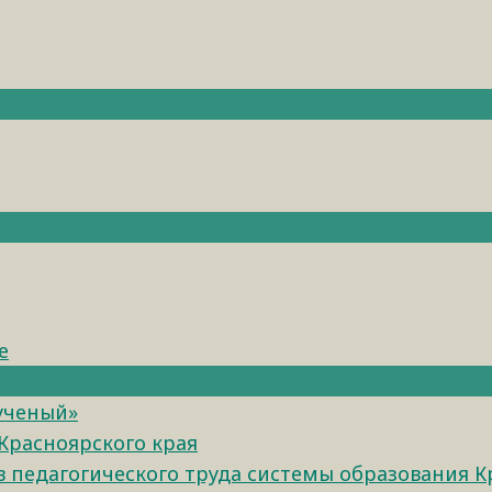
е
 ученый»
Красноярского края
педагогического труда системы образования К