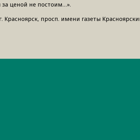
 за ценой не постоим…».
: г. Красноярск, просп. имени газеты Красноярск