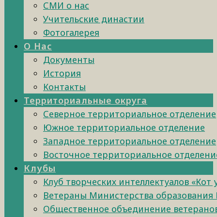
СМИ о нас
Учительские династии
Фотогалерея
О Нас
Документы
История
Контакты
Территориальные округа
Северное территориальное отделение
Южное территориальное отделение
Западное территориальное отделение
Восточное территориальное отделени
Клубы
Клуб творческих интеллектуалов «Кот
Ветераны Министерства образования 
Общественное объединение ветеранов 