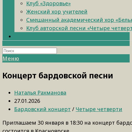
Клуб «Здоровье»
Женский хор учителей
Смешанный академический хор «Бель
Клуб авторской песни «Четыре четвер
Меню
Концерт бардовской песни
Наталья Рахманова
27.01.2026
Бардовский концерт
/
Четыре четверти
Приглашаем 30 января в 18:30 на концерт бард
состоится в Красноярске.