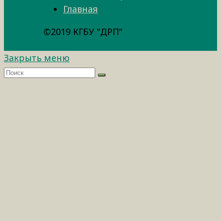
Главная
©2019 КГБУ "ДРП"
Закрыть меню