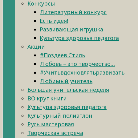
Конкурсы
Литературный конкурс
Есть идея!
Развивающая игрушка
Культура здоровья педагога
Акции
#Поздеев Стиль
Любовь – это творчество…
#Учитьвдохновлятьразвивать
Любимый учитель
Большая учительская неделя
ВО!круг книги
Культура здоровья педагога
Культурный полиатлон
Русь мастеровая
Творческая встреча