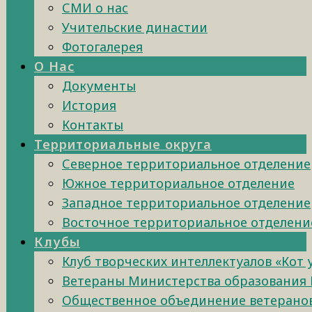
СМИ о нас
Учительские династии
Фотогалерея
О Нас
Документы
История
Контакты
Территориальные округа
Северное территориальное отделение
Южное территориальное отделение
Западное территориальное отделение
Восточное территориальное отделени
Клубы
Клуб творческих интеллектуалов «Кот
Ветераны Министерства образования 
Общественное объединение ветеранов 