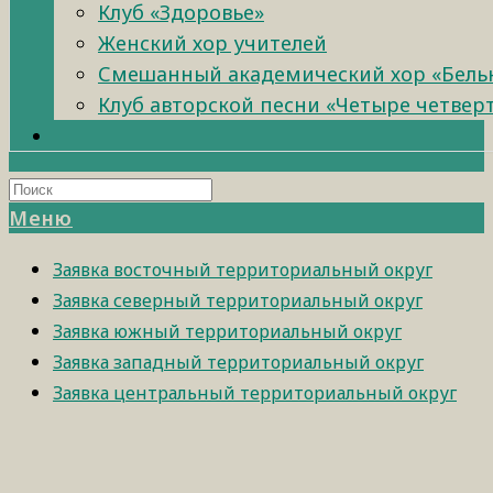
Клуб «Здоровье»
Женский хор учителей
Смешанный академический хор «Бель
Клуб авторской песни «Четыре четвер
Меню
Заявка восточный территориальный округ
Заявка северный территориальный округ
Заявка южный территориальный округ
Заявка западный территориальный округ
Заявка центральный территориальный округ