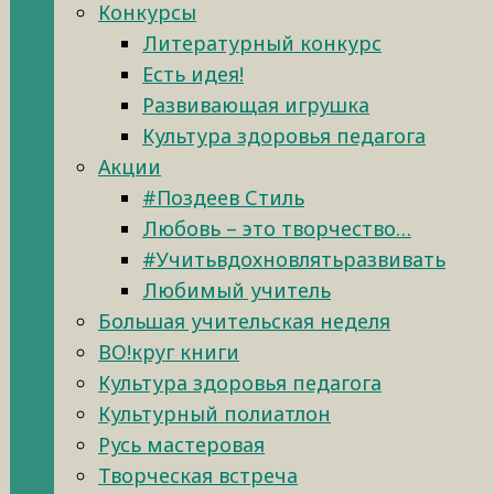
Конкурсы
Литературный конкурс
Есть идея!
Развивающая игрушка
Культура здоровья педагога
Акции
#Поздеев Стиль
Любовь – это творчество…
#Учитьвдохновлятьразвивать
Любимый учитель
Большая учительская неделя
ВО!круг книги
Культура здоровья педагога
Культурный полиатлон
Русь мастеровая
Творческая встреча