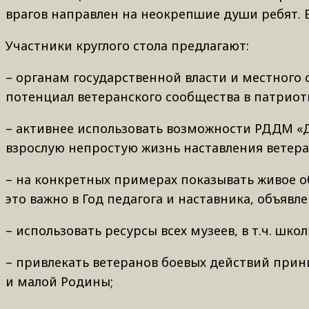
врагов направлен на неокрепшие души ребят. В
Участники круглого стола предлагают:
– органам государственной власти и местного
потенциал ветеранского сообщества в патрио
– активнее использовать возможности РДДМ «Д
взрослую непростую жизнь наставления ветеран
– на конкретных примерах показывать живое о
это важно в Год педагога и наставника, объяв
– использовать ресурсы всех музеев, в т.ч. шк
– привлекать ветеранов боевых действий при
и малой Родины;