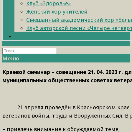
Клуб «Здоровье»
Женский хор учителей
Смешанный академический хор «Бель
Клуб авторской песни «Четыре четвер
Меню
Краевой семинар – совещание 21. 04. 2023 г.
муниципальных общественных советах ветера
21 апреля проведён в Красноярском крае веб
ветеранов войны, труда и Вооруженных Сил. В
– привлечь внимание к обсуждаемой теме;