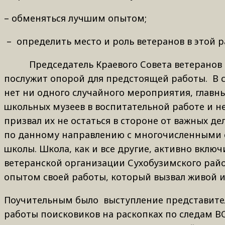
– обменяться лучшим опытом;
– определить место и роль ветеранов в этой р
Председатель Краевого Совета ветеранов пед
послужит опорой для предстоящей работы. В с
нет ни одного случайного мероприятия, главн
школьных музеев в воспитательной работе и н
призвал их не остаться в стороне от важных 
по данному направлению с многочисленными ее
школы. Школа, как и все другие, активно вкл
ветеранской организации Сухобузимского райо
опытом своей работы, который вызвал живой ин
Поучительным было выступление представителя
работы поисковиков на раскопках по следам В