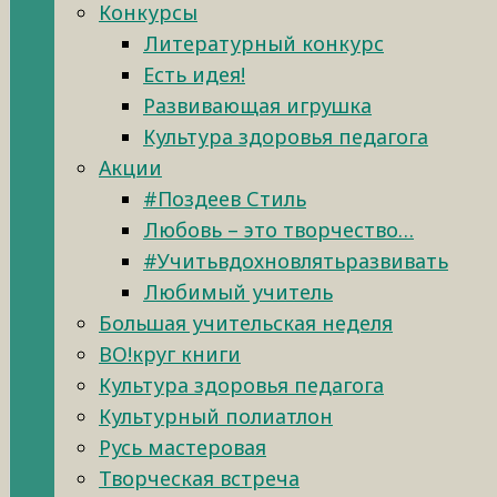
Конкурсы
Литературный конкурс
Есть идея!
Развивающая игрушка
Культура здоровья педагога
Акции
#Поздеев Стиль
Любовь – это творчество…
#Учитьвдохновлятьразвивать
Любимый учитель
Большая учительская неделя
ВО!круг книги
Культура здоровья педагога
Культурный полиатлон
Русь мастеровая
Творческая встреча