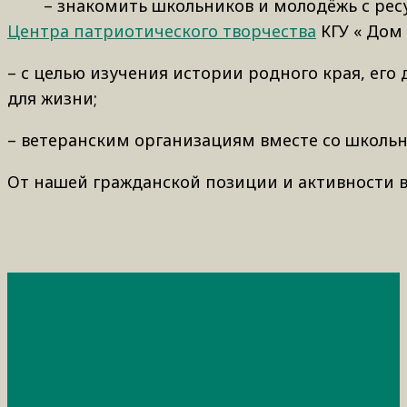
– знакомить школьников и молодёжь с ресурс
Центра патриотического творчества
КГУ « Дом
– с целью изучения истории родного края, ег
для жизни;
– ветеранским организациям вместе со школьн
От нашей гражданской позиции и активности в