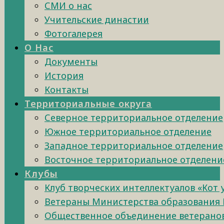
СМИ о нас
Учительские династии
Фотогалерея
О Нас
Документы
История
Контакты
Территориальные округа
Северное территориальное отделение
Южное территориальное отделение
Западное территориальное отделение
Восточное территориальное отделени
Клубы
Клуб творческих интеллектуалов «Кот
Ветераны Министерства образования 
Общественное объединение ветеранов 