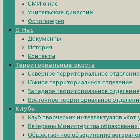
СМИ о нас
Учительские династии
Фотогалерея
О Нас
Документы
История
Контакты
Территориальные округа
Северное территориальное отделение
Южное территориальное отделение
Западное территориальное отделение
Восточное территориальное отделени
Клубы
Клуб творческих интеллектуалов «Кот
Ветераны Министерства образования 
Общественное объединение ветеранов 