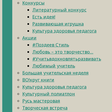
Конкурсы
Литературный конкурс
Есть идея!
Развивающая игрушка
Культура здоровья педагога
Акции
#Поздеев Стиль
Любовь – это творчество…
#Учитьвдохновлятьразвивать
Любимый учитель
Большая учительская неделя
ВО!круг книги
Культура здоровья педагога
Культурный полиатлон
Русь мастеровая
Творческая встреча