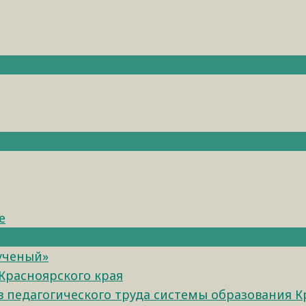
е
 ученый»
Красноярского края
педагогического труда системы образования К