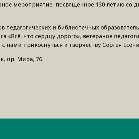
урное мероприятие, посвящённое 130-летию со д
ов педагогических и библиотечных образовател
а «Всё, что сердцу дорого», ветеранов педагог
 с нами прикоснуться к творчеству Сергея Есени
, пр. Мира, 76.