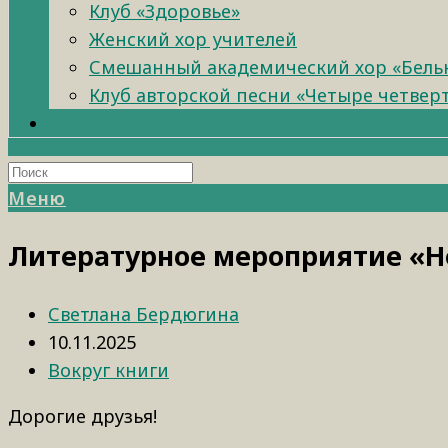
Клуб «Здоровье»
Женский хор учителей
Смешанный академический хор «Бель
Клуб авторской песни «Четыре четвер
Меню
Литературное мероприятие «Не
Светлана Бердюгина
10.11.2025
Вокруг книги
Дорогие друзья!