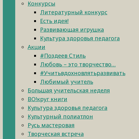
Конкурсы
Литературный конкурс
Есть идея!
Развивающая игрушка
Культура здоровья педагога
Акции
#Поздеев Стиль
Любовь – это творчество…
#Учитьвдохновлятьразвивать
Любимый учитель
Большая учительская неделя
ВО!круг книги
Культура здоровья педагога
Культурный полиатлон
Русь мастеровая
Творческая встреча