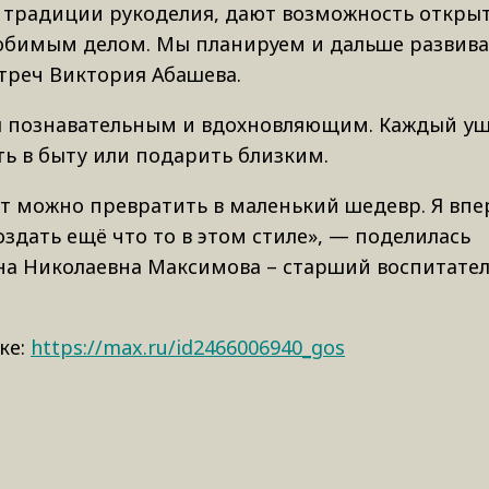
традиции рукоделия, дают возможность открыт
любимым делом. Мы планируем и дальше развива
стреч Виктория Абашева.
ся познавательным и вдохновляющим. Каждый уш
ь в быту или подарить близким.
т можно превратить в маленький шедевр. Я вп
оздать ещё что то в этом стиле», — поделилась
на Николаевна Максимова – старший воспитате
ке:
https://max.ru/id2466006940_gos