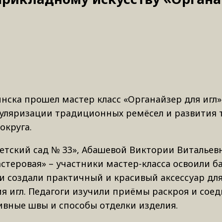
инска прошел мастер класс «Органайзер для игл»
уляризации традиционных ремёсел и развития 
округа.
етский сад № 33», Абашевой Виктории Витальев
астеровая» – участники мастер-класса освоили б
и создали практичный и красивый аксессуар дл
ия игл. Педагоги изучили приёмы раскроя и сое
ивные швы и способы отделки изделия.