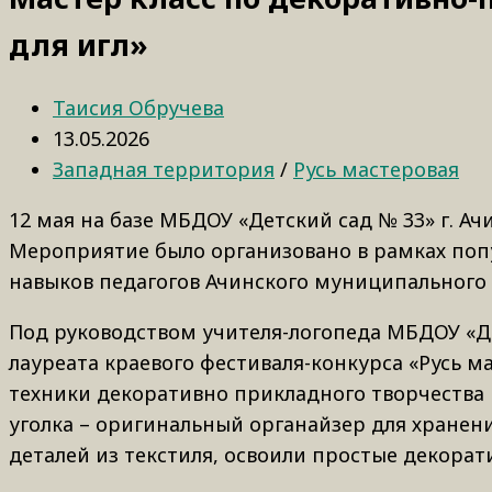
для игл»
Таисия Обручева
13.05.2026
Западная территория
/
Русь мастеровая
12 мая на базе МБДОУ «Детский сад № 33» г. Ач
Мероприятие было организовано в рамках поп
навыков педагогов Ачинского муниципального 
Под руководством учителя-логопеда МБДОУ «Д
лауреата краевого фестиваля-конкурса «Русь м
техники декоративно прикладного творчества 
уголка – оригинальный органайзер для хранен
деталей из текстиля, освоили простые декорат