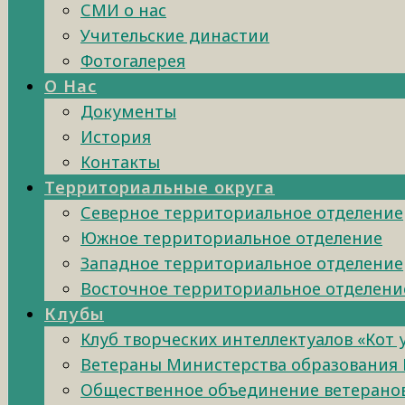
СМИ о нас
Учительские династии
Фотогалерея
О Нас
Документы
История
Контакты
Территориальные округа
Северное территориальное отделение
Южное территориальное отделение
Западное территориальное отделение
Восточное территориальное отделени
Клубы
Клуб творческих интеллектуалов «Кот
Ветераны Министерства образования 
Общественное объединение ветеранов 