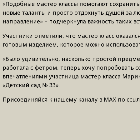
«Подобные мастер классы помогают сохранить 
новые таланты и просто отдохнуть душой за 
направление» – подчеркнула важность таких в
Участники отметили, что мастер класс оказал
готовым изделием, которое можно использоват
«Было удивительно, насколько простой предме
работала с фетром, теперь хочу попробовать с
впечатлениями участница мастер класса Мари
«Детский сад № 33».
Присоединяйся к нашему каналу в MAX по ссыл