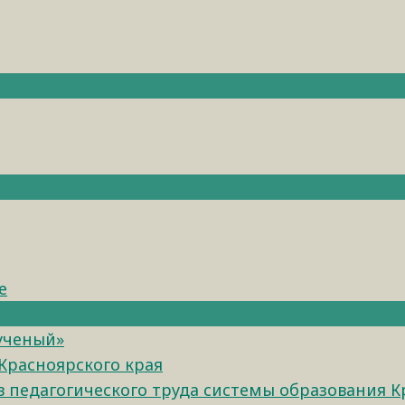
е
 ученый»
Красноярского края
педагогического труда системы образования К