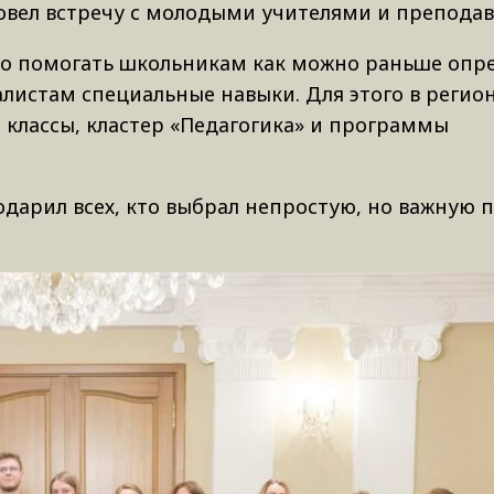
овел встречу с молодыми учителями и преподав
но помогать школьникам как можно раньше опре
истам специальные навыки. Для этого в регион
классы, кластер «Педагогика» и программы
дарил всех, кто выбрал непростую, но важную