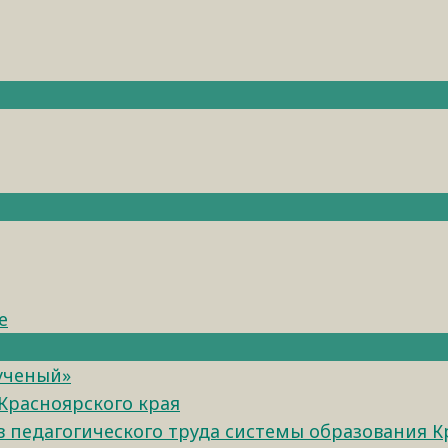
е
 ученый»
Красноярского края
педагогического труда системы образования К