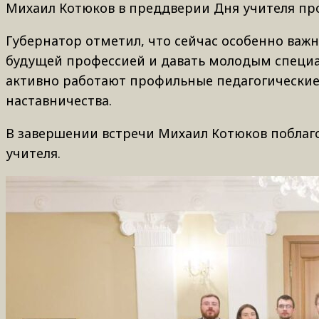
Михаил Котюков в преддверии Дня учителя пр
Губернатор отметил, что сейчас особенно важ
будущей профессией и давать молодым специал
активно работают профильные педагогические 
наставничества.
В завершении встречи Михаил Котюков поблаго
учителя.