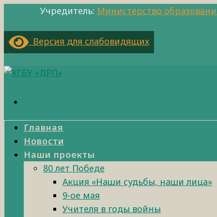
Учредитель:
Министерство образовани
Версия для слабовидящих
Главная
Новости
Наши проекты
80 лет Победе
Акция «Наши судьбы, наши лица»
9-ое мая
Учителя в годы войны