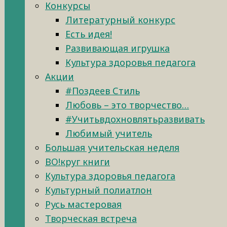
Конкурсы
Литературный конкурс
Есть идея!
Развивающая игрушка
Культура здоровья педагога
Акции
#Поздеев Стиль
Любовь – это творчество…
#Учитьвдохновлятьразвивать
Любимый учитель
Большая учительская неделя
ВО!круг книги
Культура здоровья педагога
Культурный полиатлон
Русь мастеровая
Творческая встреча