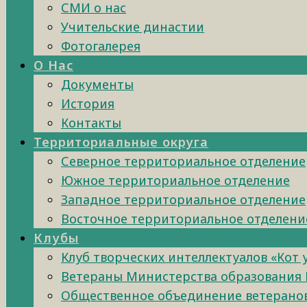
СМИ о нас
Учительские династии
Фотогалерея
О Нас
Документы
История
Контакты
Территориальные округа
Северное территориальное отделение
Южное территориальное отделение
Западное территориальное отделение
Восточное территориальное отделени
Клубы
Клуб творческих интеллектуалов «Кот
Ветераны Министерства образования 
Общественное объединение ветеранов 