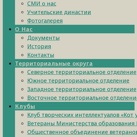
СМИ о нас
Учительские династии
Фотогалерея
О Нас
Документы
История
Контакты
Территориальные округа
Северное территориальное отделение
Южное территориальное отделение
Западное территориальное отделение
Восточное территориальное отделени
Клубы
Клуб творческих интеллектуалов «Кот
Ветераны Министерства образования 
Общественное объединение ветеранов 