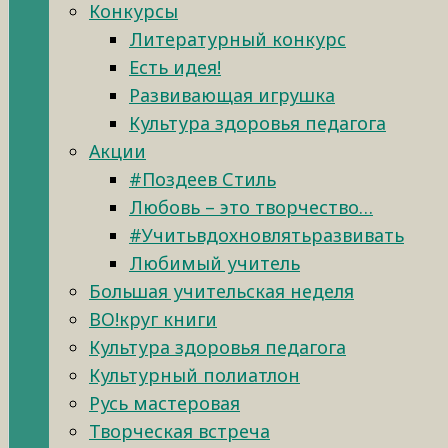
Конкурсы
Литературный конкурс
Есть идея!
Развивающая игрушка
Культура здоровья педагога
Акции
#Поздеев Стиль
Любовь – это творчество…
#Учитьвдохновлятьразвивать
Любимый учитель
Большая учительская неделя
ВО!круг книги
Культура здоровья педагога
Культурный полиатлон
Русь мастеровая
Творческая встреча