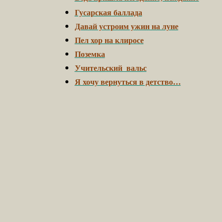
Гусарская баллада
Давай устроим ужин на луне
Пел хор на клиросе
Поземка
Учительский вальс
Я хочу вернуться в детство…