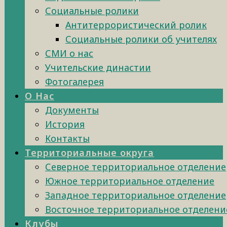
Социальные ролики
Антитеррористический ролик
Социальные ролики об учителях
СМИ о нас
Учительские династии
Фотогалерея
О Нас
Документы
История
Контакты
Территориальные округа
Северное территориальное отделение
Южное территориальное отделение
Западное территориальное отделение
Восточное территориальное отделени
Клубы