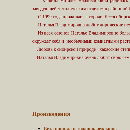
Кашина Наталья Владимировна родилась в Хак
заведующей методическим отделом в районной би
С 1999 года проживает в городе Лесосибирске
Наталья Владимировна любит лирические песни 5
Из всех сезонов Наталье Владимировне больше 
окружает себя и необычными комнатными раст
Любовь к сибирской природе - хакасские степи,
Наталья Владимировна очень любит свою семью
Произведения
Беда пришла негаданно, нежданно