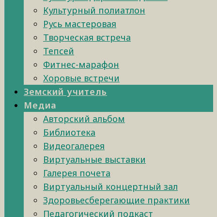
Культурный полиатлон
Русь мастеровая
Творческая встреча
Тепсей
Фитнес-марафон
Хоровые встречи
Земский учитель
Медиа
Авторский альбом
Библиотека
Видеогалерея
Виртуальные выставки
Галерея почета
Виртуальный концертный зал
Здоровьесберегающие практики
Педагогический подкаст