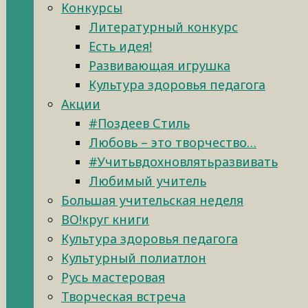
Конкурсы
Литературный конкурс
Есть идея!
Развивающая игрушка
Культура здоровья педагога
Акции
#Поздеев Стиль
Любовь – это творчество…
#Учитьвдохновлятьразвивать
Любимый учитель
Большая учительская неделя
ВО!круг книги
Культура здоровья педагога
Культурный полиатлон
Русь мастеровая
Творческая встреча