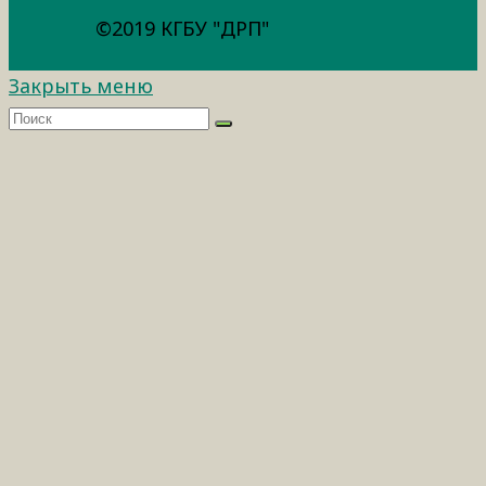
©2019 КГБУ "ДРП"
Закрыть меню