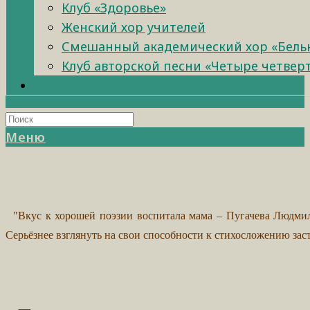
Клуб «Здоровье»
Женский хор учителей
Смешанный академический хор «Бель
Клуб авторской песни «Четыре четвер
Меню
"
Вкус к хорошей поэзии воспитала мама – Пугачева Людм
Серьёзнее взглянуть на свои способности
к
стихосложению зас