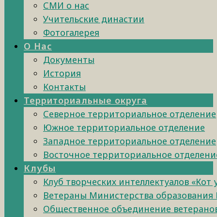
СМИ о нас
Учительские династии
Фотогалерея
О Нас
Документы
История
Контакты
Территориальные округа
Северное территориальное отделение
Южное территориальное отделение
Западное территориальное отделение
Восточное территориальное отделени
Клубы
Клуб творческих интеллектуалов «Кот
Ветераны Министерства образования 
Общественное объединение ветеранов 