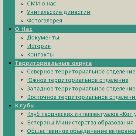
СМИ о нас
Учительские династии
Фотогалерея
О Нас
Документы
История
Контакты
Территориальные округа
Северное территориальное отделение
Южное территориальное отделение
Западное территориальное отделение
Восточное территориальное отделени
Клубы
Клуб творческих интеллектуалов «Кот
Ветераны Министерства образования 
Общественное объединение ветеранов 