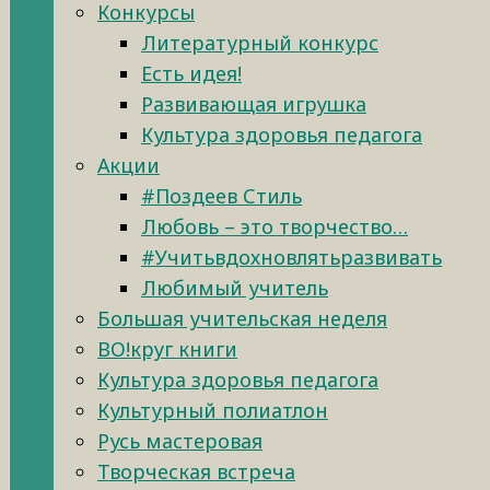
Конкурсы
Литературный конкурс
Есть идея!
Развивающая игрушка
Культура здоровья педагога
Акции
#Поздеев Стиль
Любовь – это творчество…
#Учитьвдохновлятьразвивать
Любимый учитель
Большая учительская неделя
ВО!круг книги
Культура здоровья педагога
Культурный полиатлон
Русь мастеровая
Творческая встреча