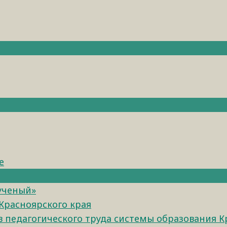
е
 ученый»
Красноярского края
педагогического труда системы образования К