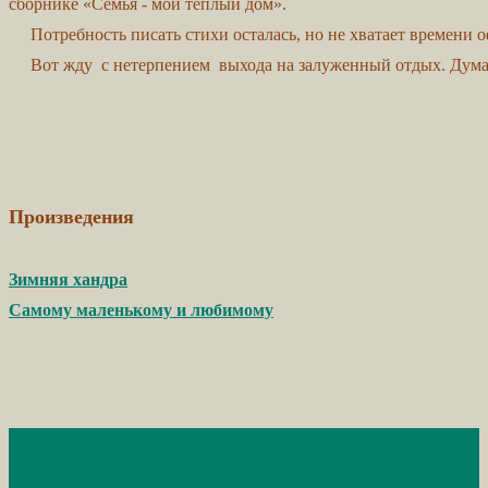
сборнике «Семья - мой теплый дом».
Потребность писать стихи осталась, но не хватает времени 
Вот жду с нетерпением выхода на залуженный отдых. Думаю,
Произведения
Зимняя хандра
Самому маленькому и любимому