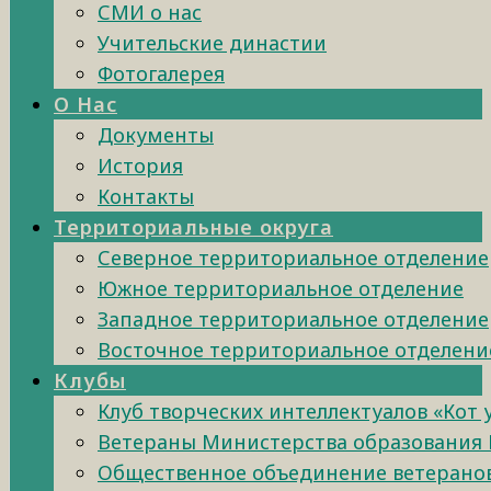
СМИ о нас
Учительские династии
Фотогалерея
О Нас
Документы
История
Контакты
Территориальные округа
Северное территориальное отделение
Южное территориальное отделение
Западное территориальное отделение
Восточное территориальное отделени
Клубы
Клуб творческих интеллектуалов «Кот
Ветераны Министерства образования 
Общественное объединение ветеранов 