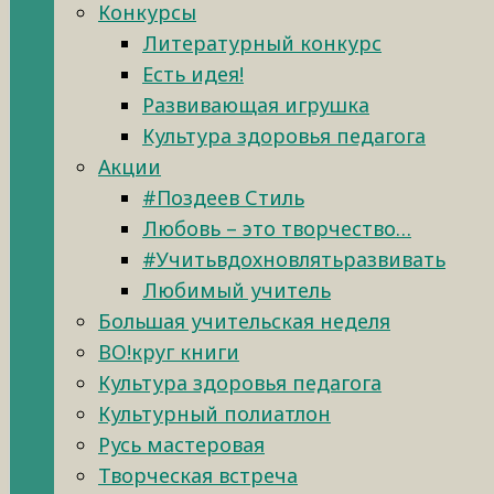
Конкурсы
Литературный конкурс
Есть идея!
Развивающая игрушка
Культура здоровья педагога
Акции
#Поздеев Стиль
Любовь – это творчество…
#Учитьвдохновлятьразвивать
Любимый учитель
Большая учительская неделя
ВО!круг книги
Культура здоровья педагога
Культурный полиатлон
Русь мастеровая
Творческая встреча