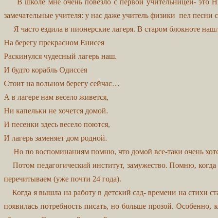
В школе мне очень повезло с первой учительницей- это Нин
замечательные учителя: у нас даже учитель физики пел песни 
Я часто ездила в пионерские лагеря. В старом блокноте нашла
На берегу прекрасном Енисея
Раскинулся чудесный лагерь наш.
И будто корабль Одиссея
Стоит на вольном берегу сейчас…
А в лагере нам весело живется,
Ни капельки не хочется домой.
И песенки здесь весело поются,
И лагерь заменяет дом родной.
Но по воспоминаниям помню, что домой все-таки очень хо
Потом педагогический институт, замужество. Помню, когда мо
перечитываем (уже почти 24 года).
Когда я вышла на работу в детский сад- времени на стихи ста
появилась потребность писать, но больше прозой. Особенно, 