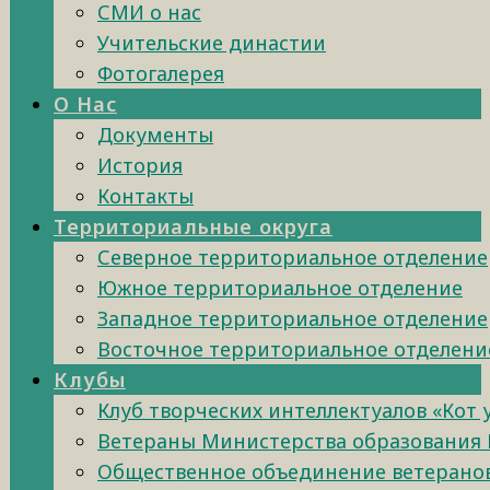
СМИ о нас
Учительские династии
Фотогалерея
О Нас
Документы
История
Контакты
Территориальные округа
Северное территориальное отделение
Южное территориальное отделение
Западное территориальное отделение
Восточное территориальное отделени
Клубы
Клуб творческих интеллектуалов «Кот
Ветераны Министерства образования 
Общественное объединение ветеранов 