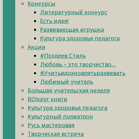
Конкурсы
Литературный конкурс
Есть идея!
Развивающая игрушка
Культура здоровья педагога
Акции
#Поздеев Стиль
Любовь – это творчество…
#Учитьвдохновлятьразвивать
Любимый учитель
Большая учительская неделя
ВО!круг книги
Культура здоровья педагога
Культурный полиатлон
Русь мастеровая
Творческая встреча