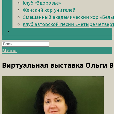
Клуб «Здоровье»
Женский хор учителей
Смешанный академический хор «Бель
Клуб авторской песни «Четыре четвер
Меню
Виртуальная выставка Ольги