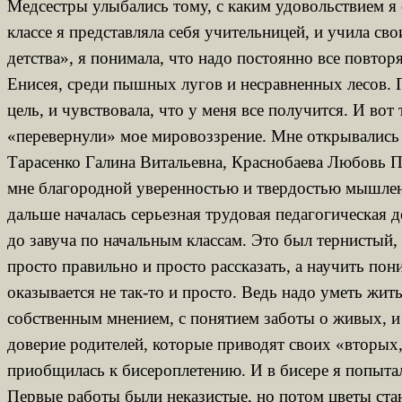
Медсестры улыбались тому, с каким удовольствием я 
классе я представляла себя учительницей, и учила св
детства», я понимала, что надо постоянно все повтор
Енисея, среди пышных лугов и несравненных лесов. 
цель, и чувствовала, что у меня все получится. И вот
«перевернули» мое мировоззрение. Мне открывались т
Тарасенко Галина Витальевна, Краснобаева Любовь Пе
мне благородной уверенностью и твердостью мышления.
дальше началась серьезная трудовая педагогическая д
до завуча по начальным классам. Это был тернистый,
просто правильно и просто рассказать, а научить п
оказывается не так-то и просто. Ведь надо уметь жит
собственным мнением, с понятием заботы о живых, и 
доверие родителей, которые приводят своих «вторых,
приобщилась к бисероплетению. И в бисере я попыта
Первые работы были неказистые, но потом цветы ста