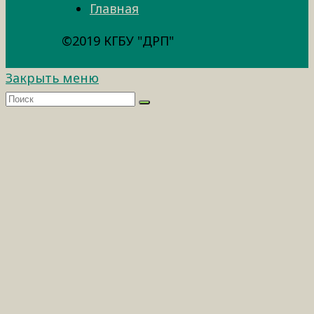
Главная
©2019 КГБУ "ДРП"
Закрыть меню