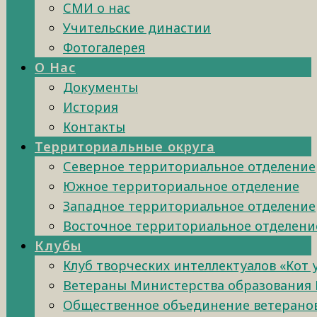
СМИ о нас
Учительские династии
Фотогалерея
О Нас
Документы
История
Контакты
Территориальные округа
Северное территориальное отделение
Южное территориальное отделение
Западное территориальное отделение
Восточное территориальное отделени
Клубы
Клуб творческих интеллектуалов «Кот
Ветераны Министерства образования 
Общественное объединение ветеранов 