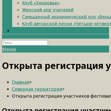
Клуб «Здоровье»
Женский хор учителей
Смешанный академический хор «Бель
Клуб авторской песни «Четыре четвер
Меню
Открыта регистрация 
Главная
>
Северная территория
>
Открыта регистрация участников фестива
Открыта регистрация участни