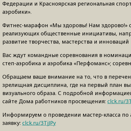
Федерации и Красноярская региональная спор
аэробики».
Фитнес-марафон «Мы здоровы! Нам здорово!» 
реализующих общественные инициативы, напр
развитие творчества, мастерства и инноваций 
Вас ждут командные соревнования в номинациях
степ-аэробика и аэробика «Перфоманс»; соревн
Обращаем ваше внимание на то, что в перече
зрелищная дисциплина, где на первый план вы
визуального образа. С подробной информаци
сайте Дома работников просвещения:
clck.ru/3
Информируем о проведении мастер-класса по 
заявку:
clck.ru/3TjJPy