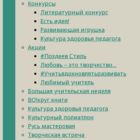
Конкурсы
Литературный конкурс
Есть идея!
Развивающая игрушка
Культура здоровья педагога
Акции
#Поздеев Стиль
Любовь – это творчество…
#Учитьвдохновлятьразвивать
Любимый учитель
Большая учительская неделя
ВО!круг книги
Культура здоровья педагога
Культурный полиатлон
Русь мастеровая
Творческая встреча