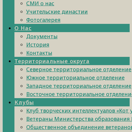
СМИ о нас
Учительские династии
Фотогалерея
О Нас
Документы
История
Контакты
Территориальные округа
Северное территориальное отделение
Южное территориальное отделение
Западное территориальное отделение
Восточное территориальное отделени
Клубы
Клуб творческих интеллектуалов «Кот
Ветераны Министерства образования 
Общественное объединение ветеранов 