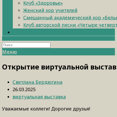
Клуб «Здоровье»
Женский хор учителей
Смешанный академический хор «Бель
Клуб авторской песни «Четыре четвер
Меню
Открытие виртуальной выстав
Светлана Бердюгина
26.03.2025
виртуальная выставка
Уважаемые коллеги! Дорогие друзья!