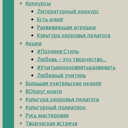
Конкурсы
Литературный конкурс
Есть идея!
Развивающая игрушка
Культура здоровья педагога
Акции
#Поздеев Стиль
Любовь – это творчество…
#Учитьвдохновлятьразвивать
Любимый учитель
Большая учительская неделя
ВО!круг книги
Культура здоровья педагога
Культурный полиатлон
Русь мастеровая
Творческая встреча