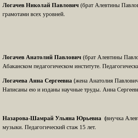
Логачев Николай Павлович
(брат Алевтины Павлов
грамотами всех уровней.
Логачев Анатолий Павлович
(брат Алевтины Павло
Абаканском педагогическом институте. Педагогически
(
Логачева Анна Сергеевна
жена Анатолия Павловича
Написаны ею и изданы научные труды. Анна Сергеев
Назарова-Шамрай Ульяна Юрьевна (
внучка Алев
музыки. Педагогический стаж 15 лет.