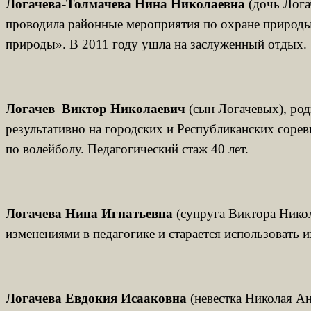
Логачева-Толмачева Нина Николаевна
(дочь Лога
проводила районные мероприятия по охране природы
природы». В 2011 году ушла на заслуженный отдых.
Логачев Виктор Николаевич
(сын Логачевых), род
результативно на городских и Республиканских соре
по волейболу. Педагогический стаж 40 лет.
Логачева Нина Игнатьевна
(супруга Виктора Никол
изменениями в педагогике и старается использовать 
Логачева Евдокия Исааковна
(невестка Николая Ан