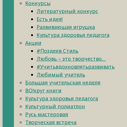
Конкурсы
Литературный конкурс
Есть идея!
Развивающая игрушка
Культура здоровья педагога
Акции
#Поздеев Стиль
Любовь – это творчество…
#Учитьвдохновлятьразвивать
Любимый учитель
Большая учительская неделя
ВО!круг книги
Культура здоровья педагога
Культурный полиатлон
Русь мастеровая
Творческая встреча