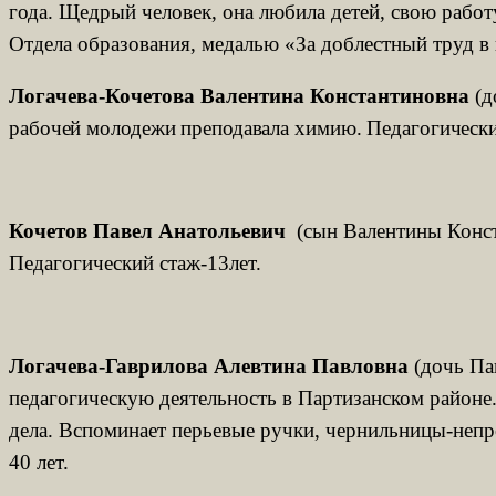
года. Щедрый человек, она любила детей, свою работ
Отдела образования, медалью «За доблестный труд 
Логачева-Кочетова Валентина Константиновна
(д
рабочей молодежи преподавала химию. Педагогический
Кочетов Павел Анатольевич
(сын Валентины Конста
Педагогический стаж-13лет.
Логачева-Гаврилова Алевтина Павловна
(дочь Пав
педагогическую деятельность в Партизанском районе
дела. Вспоминает перьевые ручки, чернильницы-непр
40 лет.