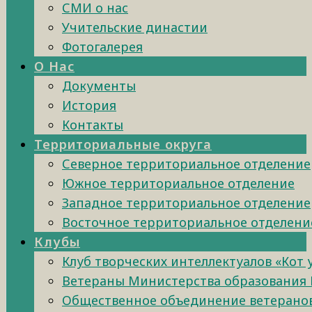
СМИ о нас
Учительские династии
Фотогалерея
О Нас
Документы
История
Контакты
Территориальные округа
Северное территориальное отделение
Южное территориальное отделение
Западное территориальное отделение
Восточное территориальное отделени
Клубы
Клуб творческих интеллектуалов «Кот
Ветераны Министерства образования 
Общественное объединение ветеранов 