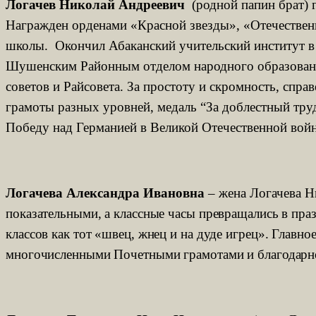
Логачев Николай Андреевич
(родной папин брат) г
Награжден орденами «Красной звезды», «Отечественн
школы. Окончил Абаканский учительский институт в 
Шушенским Районным отделом народного образования.
советов и Райсовета. За простоту и скромность, спр
грамоты разных уровней, медаль “За доблестный труд
Победу над Германией в Великой Отечественной войн
Логачева Александра Ивановна
– жена Логачева Н
показательными, а классные часы превращались в праз
классов как тот «швец, жнец и на дуде игрец». Глав
многочисленными Почетными грамотами и благодарно