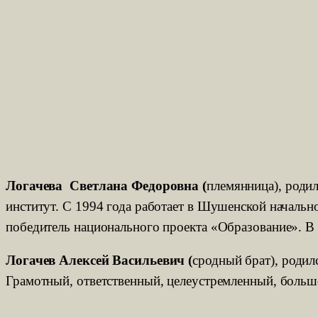
Логачева Светлана Федоровна (
племянница), роди
институт. С 1994 года работает в Шушенской началь
победитель национального проекта «Образование». В
Логачев Алексей Васильевич (
сродный брат), родил
Грамотный, ответственный, целеустремленный, большо