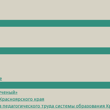
е
 ученый»
Красноярского края
педагогического труда системы образования К