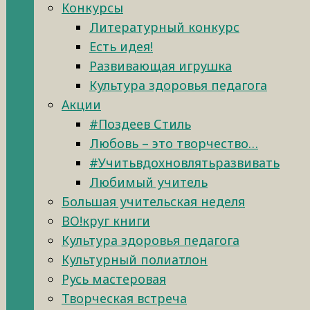
Конкурсы
Литературный конкурс
Есть идея!
Развивающая игрушка
Культура здоровья педагога
Акции
#Поздеев Стиль
Любовь – это творчество…
#Учитьвдохновлятьразвивать
Любимый учитель
Большая учительская неделя
ВО!круг книги
Культура здоровья педагога
Культурный полиатлон
Русь мастеровая
Творческая встреча