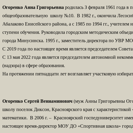
Огоренко
Анна Григорьевна
родилась З февраля 1961 года в
общеобразовательную школу №10. В 1982 г., окончила Лесосиб
Абалаково Енисейского района, а с 1985 по 1994 гг., учителем
ступени обучения. Руководила городским методическим объеди
города Минусинска. 1995 г., заместитель директора по УВР 
С 2019 года по настоящее время является председателем Совет
С 13 мая 2022 года является председателем автономной некомм
(надзора) в сфере образования.
На протяжении пятнадцати лет возглавляет участковую избир
Огоренко Сергей Вениаминович
(муж Анны Григорьевны Огор
школу поселок Диксон, Красноярского края с характеристикой
математики. В 2006 г. – Красноярский госпедуниверситет име
настоящее время-директор МОУ ДО «Спортивная школа» горо