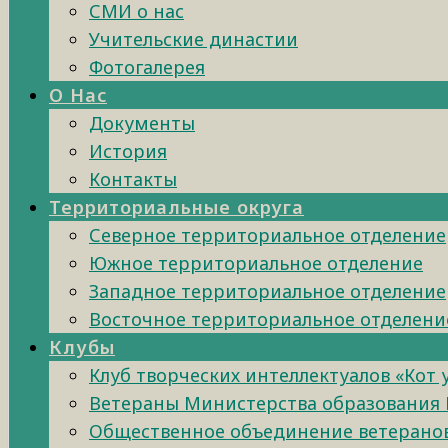
СМИ о нас
Учительские династии
Фотогалерея
О Нас
Документы
История
Контакты
Территориальные округа
Северное территориальное отделение
Южное территориальное отделение
Западное территориальное отделение
Восточное территориальное отделени
Клубы
Клуб творческих интеллектуалов «Кот
Ветераны Министерства образования 
Общественное объединение ветеранов 