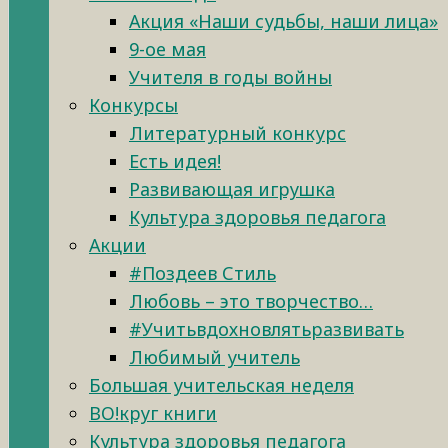
Акция «Наши судьбы, наши лица»
9-ое мая
Учителя в годы войны
Конкурсы
Литературный конкурс
Есть идея!
Развивающая игрушка
Культура здоровья педагога
Акции
#Поздеев Стиль
Любовь – это творчество…
#Учитьвдохновлятьразвивать
Любимый учитель
Большая учительская неделя
ВО!круг книги
Культура здоровья педагога