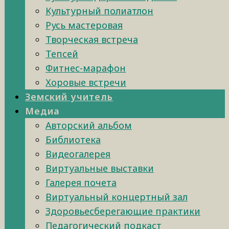
Культурный полиатлон
Русь мастеровая
Творческая встреча
Тепсей
Фитнес-марафон
Хоровые встречи
Земский учитель
Медиа
Авторский альбом
Библиотека
Видеогалерея
Виртуальные выставки
Галерея почета
Виртуальный концертный зал
Здоровьесберегающие практики
Педагогический подкаст