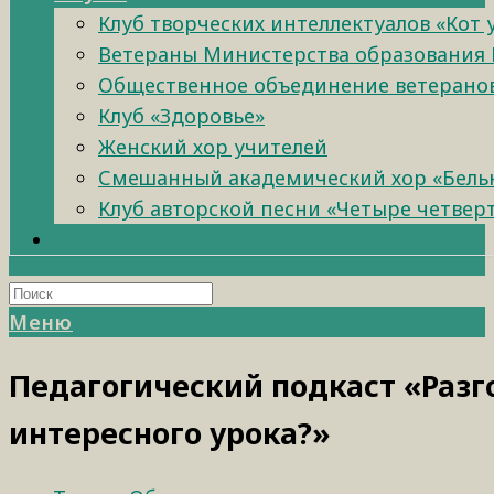
Клуб творческих интеллектуалов «Кот
Ветераны Министерства образования 
Общественное объединение ветеранов 
Клуб «Здоровье»
Женский хор учителей
Смешанный академический хор «Бель
Клуб авторской песни «Четыре четвер
Меню
Педагогический подкаст «Разго
интересного урока?»