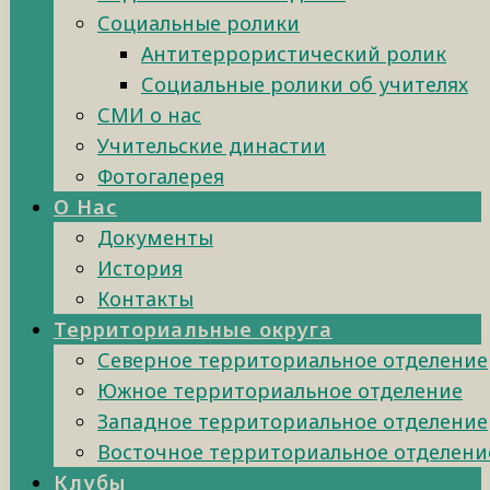
Социальные ролики
Антитеррористический ролик
Социальные ролики об учителях
СМИ о нас
Учительские династии
Фотогалерея
О Нас
Документы
История
Контакты
Территориальные округа
Северное территориальное отделение
Южное территориальное отделение
Западное территориальное отделение
Восточное территориальное отделени
Клубы