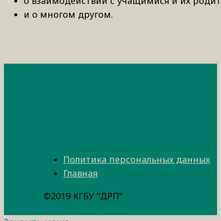
о взаимодействии с учащимися и их роди
и о многом другом.
Политика персональных данных
Главная
©2019 КГБУ "ДРП"