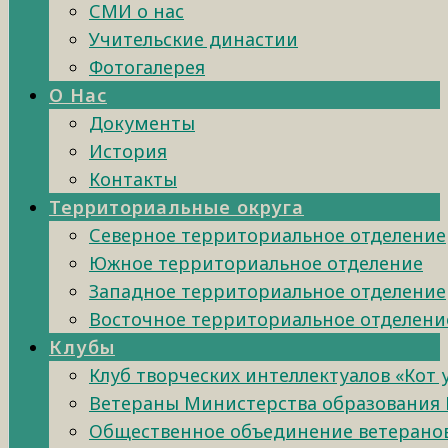
СМИ о нас
Учительские династии
Фотогалерея
О Нас
Документы
История
Контакты
Территориальные округа
Северное территориальное отделение
Южное территориальное отделение
Западное территориальное отделение
Восточное территориальное отделени
Клубы
Клуб творческих интеллектуалов «Кот
Ветераны Министерства образования 
Общественное объединение ветеранов 