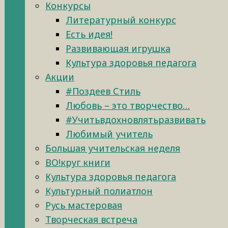
Конкурсы
Литературный конкурс
Есть идея!
Развивающая игрушка
Культура здоровья педагога
Акции
#Поздеев Стиль
Любовь – это творчество…
#Учитьвдохновлятьразвивать
Любимый учитель
Большая учительская неделя
ВО!круг книги
Культура здоровья педагога
Культурный полиатлон
Русь мастеровая
Творческая встреча