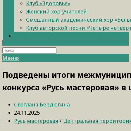
Клуб «Здоровье»
Женский хор учителей
Смешанный академический хор «Бель
Клуб авторской песни «Четыре четвер
Меню
Подведены итоги межмуниципа
конкурса «Русь мастеровая» в
Светлана Бердюгина
24.11.2025
Русь мастеровая
/
Центральная территори