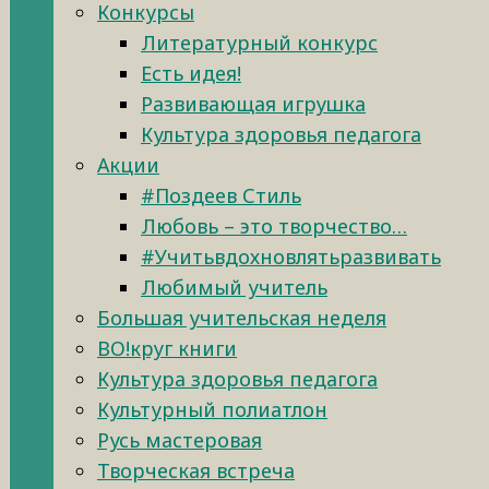
Конкурсы
Литературный конкурс
Есть идея!
Развивающая игрушка
Культура здоровья педагога
Акции
#Поздеев Стиль
Любовь – это творчество…
#Учитьвдохновлятьразвивать
Любимый учитель
Большая учительская неделя
ВО!круг книги
Культура здоровья педагога
Культурный полиатлон
Русь мастеровая
Творческая встреча