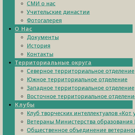
СМИ о нас
Учительские династии
Фотогалерея
О Нас
Документы
История
Контакты
Территориальные округа
Северное территориальное отделение
Южное территориальное отделение
Западное территориальное отделение
Восточное территориальное отделени
Клубы
Клуб творческих интеллектуалов «Кот
Ветераны Министерства образования 
Общественное объединение ветеранов 