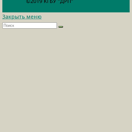
©2019 КГБУ "ДРП"
Закрыть меню