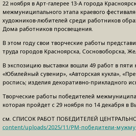
22 ноября в Арт-галерее 13-А города Краснояр
межмуниципального этапа краевого фестиваля-
художников-любителей среди работников образ
Дома работников просвещения.
В этом году свои творческие работы представ
труда городов Красноярска, Сосновоборска, Же
В экспозицию выставки вошли 49 работ в пяти
«Юбилейный сувенир», «Авторская кукла», «Пр
роспись; изделия декоративно-прикладного иску
Творческие работы победителей межмуниципал
которая пройдет с 29 ноября по 14 декабря в Вы
см. СПИСОК РАБОТ ПОБЕДИТЕЛЕЙ ЦЕНТРАЛЬН
content/uploads/2025/11/РМ-победители-мужмун