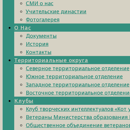
СМИ о нас
Учительские династии
Фотогалерея
О Нас
Документы
История
Контакты
Территориальные округа
Северное территориальное отделение
Южное территориальное отделение
Западное территориальное отделение
Восточное территориальное отделени
Клубы
Клуб творческих интеллектуалов «Кот
Ветераны Министерства образования 
Общественное объединение ветеранов 