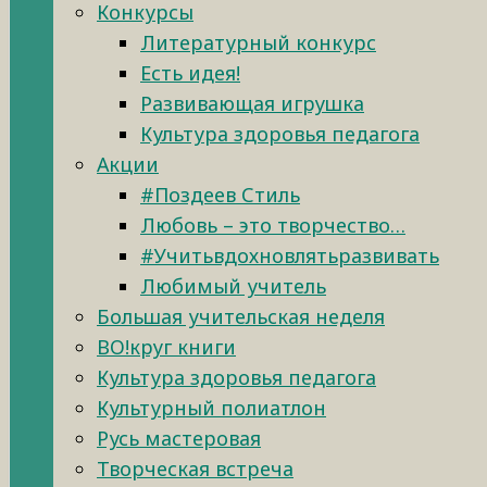
Конкурсы
Литературный конкурс
Есть идея!
Развивающая игрушка
Культура здоровья педагога
Акции
#Поздеев Стиль
Любовь – это творчество…
#Учитьвдохновлятьразвивать
Любимый учитель
Большая учительская неделя
ВО!круг книги
Культура здоровья педагога
Культурный полиатлон
Русь мастеровая
Творческая встреча