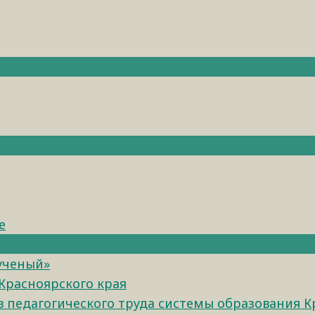
е
 ученый»
Красноярского края
педагогического труда системы образования К