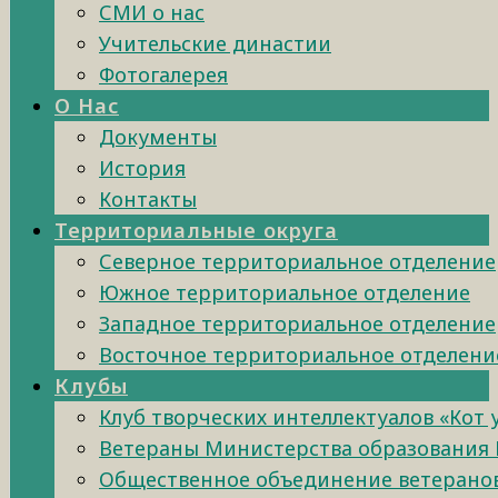
СМИ о нас
Учительские династии
Фотогалерея
О Нас
Документы
История
Контакты
Территориальные округа
Северное территориальное отделение
Южное территориальное отделение
Западное территориальное отделение
Восточное территориальное отделени
Клубы
Клуб творческих интеллектуалов «Кот
Ветераны Министерства образования 
Общественное объединение ветеранов 