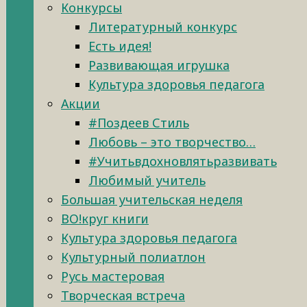
Конкурсы
Литературный конкурс
Есть идея!
Развивающая игрушка
Культура здоровья педагога
Акции
#Поздеев Стиль
Любовь – это творчество…
#Учитьвдохновлятьразвивать
Любимый учитель
Большая учительская неделя
ВО!круг книги
Культура здоровья педагога
Культурный полиатлон
Русь мастеровая
Творческая встреча