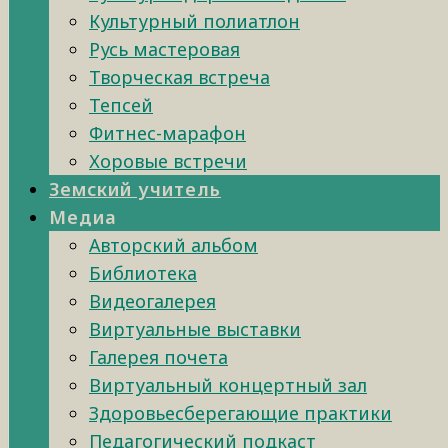
Культурный полиатлон
Русь мастеровая
Творческая встреча
Тепсей
Фитнес-марафон
Хоровые встречи
Земский учитель
Медиа
Авторский альбом
Библиотека
Видеогалерея
Виртуальные выставки
Галерея почета
Виртуальный концертный зал
Здоровьесберегающие практики
Педагогический подкаст