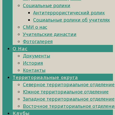
Социальные ролики
Антитеррористический ролик
Социальные ролики об учителях
СМИ о нас
Учительские династии
Фотогалерея
О Нас
Документы
История
Контакты
Территориальные округа
Северное территориальное отделение
Южное территориальное отделение
Западное территориальное отделение
Восточное территориальное отделени
Клубы