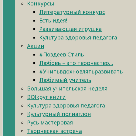
Конкурсы
Литературный конкурс
Есть идея!
Развивающая игрушка
Культура здоровья педагога
Акции
#Поздеев Стиль
Любовь – это творчество…
#Учитьвдохновлятьразвивать
Любимый учитель
Большая учительская неделя
ВО!круг книги
Культура здоровья педагога
Культурный полиатлон
Русь мастеровая
Творческая встреча