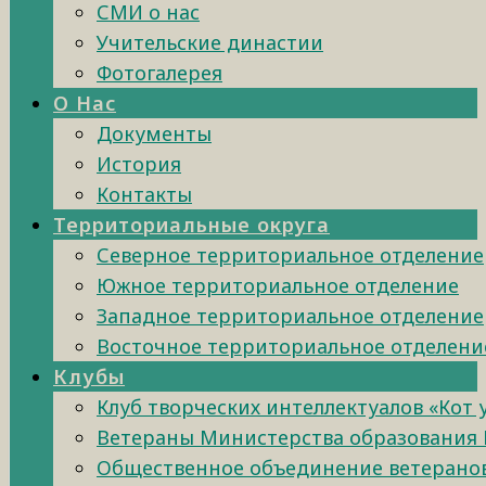
СМИ о нас
Учительские династии
Фотогалерея
О Нас
Документы
История
Контакты
Территориальные округа
Северное территориальное отделение
Южное территориальное отделение
Западное территориальное отделение
Восточное территориальное отделени
Клубы
Клуб творческих интеллектуалов «Кот
Ветераны Министерства образования 
Общественное объединение ветеранов 