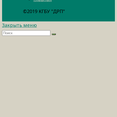
©2019 КГБУ "ДРП"
Закрыть меню