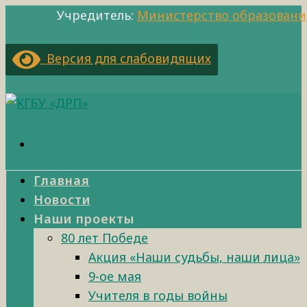
Учредитель:
Министерство образовани
Версия для слабовидящих
Главная
Новости
Наши проекты
80 лет Победе
Акция «Наши судьбы, наши лица»
9-ое мая
Учителя в годы войны