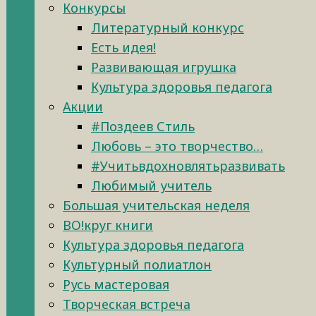
Конкурсы
Литературный конкурс
Есть идея!
Развивающая игрушка
Культура здоровья педагога
Акции
#Поздеев Стиль
Любовь – это творчество…
#Учитьвдохновлятьразвивать
Любимый учитель
Большая учительская неделя
ВО!круг книги
Культура здоровья педагога
Культурный полиатлон
Русь мастеровая
Творческая встреча