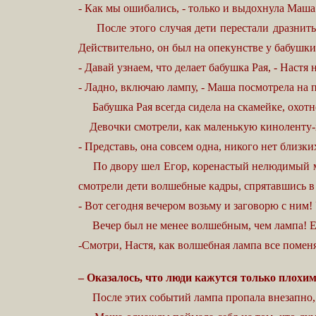
- Как мы ошибались, - только и выдохнула Маша.
После этого случая дети перестали дразнить 
Действительно, он был на опекунстве у бабушки,
- Давай узнаем, что делает бабушка Рая, - Настя 
- Ладно, включаю лампу, - Маша посмотрела на 
Бабушка Рая всегда сидела на скамейке, охотно
Девочки смотрели, как маленькую киноленту-хро
- Представь, она совсем одна, никого нет близки
По двору шел Егор, коренастый нелюдимый мальч
смотрели дети волшебные кадры, спрятавшись в 
- Вот сегодня вечером возьму и заговорю с ним! 
Вечер был не менее волшебным, чем лампа! Егор
-Смотри, Настя, как волшебная лампа все поменя
– Оказалось, что люди кажутся только плохими
После этих событий лампа пропала внезапно, 