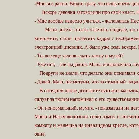
-Мне все равно. Видно сразу, что вещь очень це
Вскоре девочки заговорили про свой класс. Нас
- Мне вообще надоело учиться, - жаловалась Наст
Маша хотела что-то ответить подруге, но про
киноленте, стали пробегать кадры с изображе
электронный дневник. А было уже семь вечера. 
- Ты все еще хочешь сдать лампу в музей?
- Уже нет, - еле выдавила Маша и выключила лам
Подруги не знали, что делать: они понимали хо
- Давай, Маш, посмотрим, что за странный паца
В соседнем дворе действительно жил мальчик, о
силуэт за тюлем напоминал о его существовании
- Он ненормальный, мумия, - показывали на него
Маша и Настя включили свою лампу и посмотре
комнату и мальчика на инвалидном кресле, кото
окна.