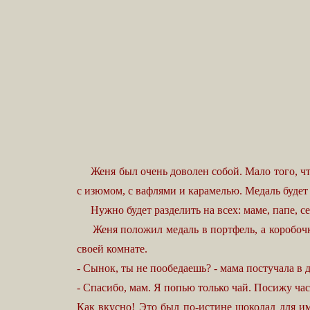
Женя был очень доволен собой. Мало того, что 
с изюмом, с вафлями и карамелью. Медаль будет
Нужно будет разделить на всех: маме, папе, сест
Женя положил медаль в портфель, а коробочку с
своей комнате.
- Сынок, ты не пообедаешь? - мама постучала в 
- Спасибо, мам. Я попью только чай. Посижу час
Как вкусно! Это был по-истине шоколад для и