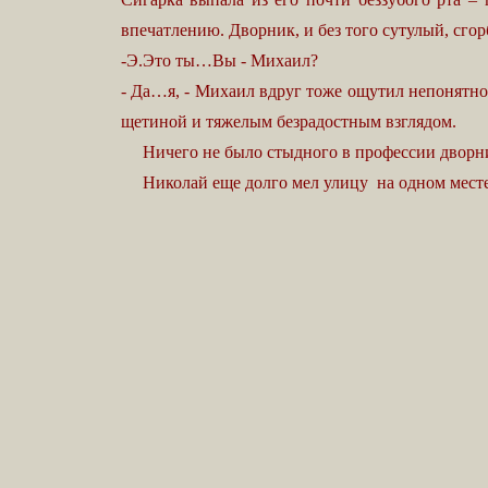
впечатлению. Дворник, и без того сутулый, сгор
-Э.Это ты…Вы - Михаил?
- Да…я, - Михаил вдруг тоже ощутил непонятно
щетиной и тяжелым безрадостным взглядом.
Ничего не было стыдного в профессии дворника,
Николай еще долго мел улицу на одном месте, не