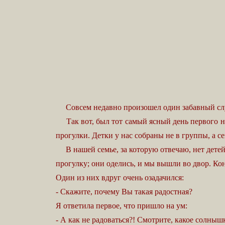
Совсем недавно произошел один забавный случай
Так вот, был тот самый ясный день первого ноя
прогулки. Детки у нас собраны не в группы, а с
В нашей семье, за которую отвечаю, нет детей 
прогулку; они оделись, и мы вышли во двор. Кон
Один из них вдруг очень озадачился:
- Скажите, почему Вы такая радостная?
Я ответила первое, что пришло на ум:
- А как не радоваться?! Смотрите, какое солнышко