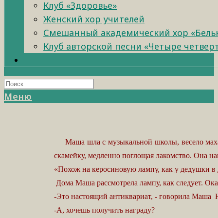
Клуб «Здоровье»
Женский хор учителей
Смешанный академический хор «Бель
Клуб авторской песни «Четыре четвер
Меню
Маша шла с музыкальной школы, весело махая с
скамейку, медленно поглощая лакомство. Она на
«Похож на керосиновую лампу, как у дедушки в 
Дома Маша рассмотрела лампу, как следует. Оказа
-Это настоящий антиквариат, - говорила Маша Нас
-А, хочешь получить награду?