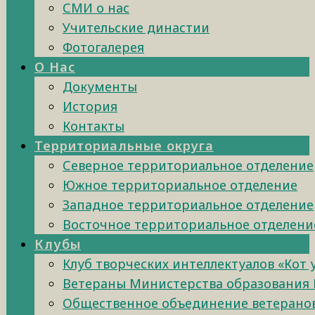
СМИ о нас
Учительские династии
Фотогалерея
О Нас
Документы
История
Контакты
Территориальные округа
Северное территориальное отделение
Южное территориальное отделение
Западное территориальное отделение
Восточное территориальное отделени
Клубы
Клуб творческих интеллектуалов «Кот
Ветераны Министерства образования 
Общественное объединение ветеранов 