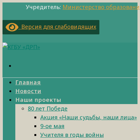
Учредитель:
Министерство образовани
Версия для слабовидящих
Главная
Новости
Наши проекты
80 лет Победе
Акция «Наши судьбы, наши лица»
9-ое мая
Учителя в годы войны