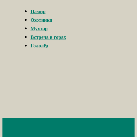
Памир
Охотники
Мухтар
Встреча в горах
Гололёд