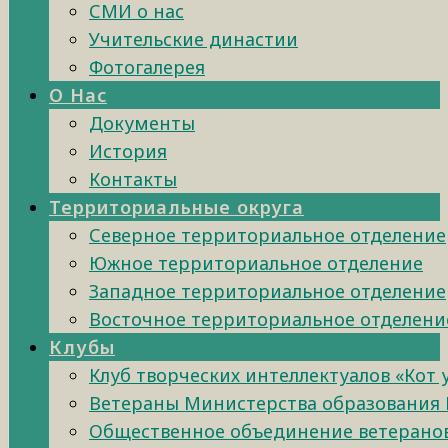
СМИ о нас
Учительские династии
Фотогалерея
О Нас
Документы
История
Контакты
Территориальные округа
Северное территориальное отделение
Южное территориальное отделение
Западное территориальное отделение
Восточное территориальное отделени
Клубы
Клуб творческих интеллектуалов «Кот
Ветераны Министерства образования 
Общественное объединение ветеранов 