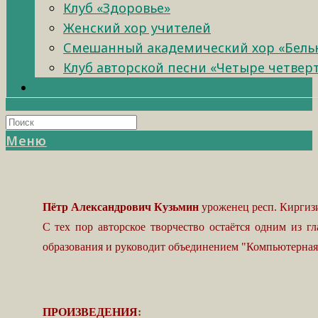
Клуб «Здоровье»
Женский хор учителей
Смешанный академический хор «Бель
Клуб авторской песни «Четыре четвер
Меню
Пётр Александрович Кузьмин
уроженец респ. Киргизи
С тех пор авторское творчество остаётся одним из 
образования и руководит объединением "Компьютерна
ПРОИЗВЕДЕНИЯ
: