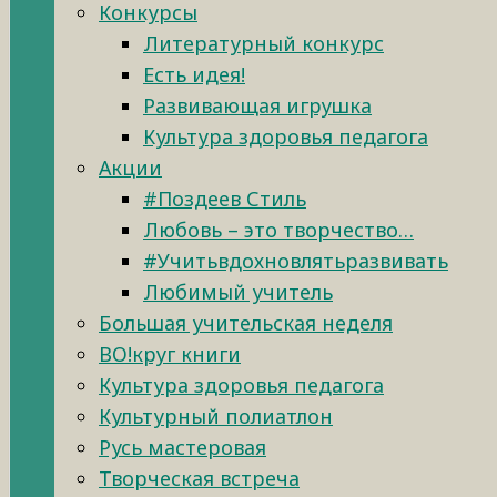
Конкурсы
Литературный конкурс
Есть идея!
Развивающая игрушка
Культура здоровья педагога
Акции
#Поздеев Стиль
Любовь – это творчество…
#Учитьвдохновлятьразвивать
Любимый учитель
Большая учительская неделя
ВО!круг книги
Культура здоровья педагога
Культурный полиатлон
Русь мастеровая
Творческая встреча