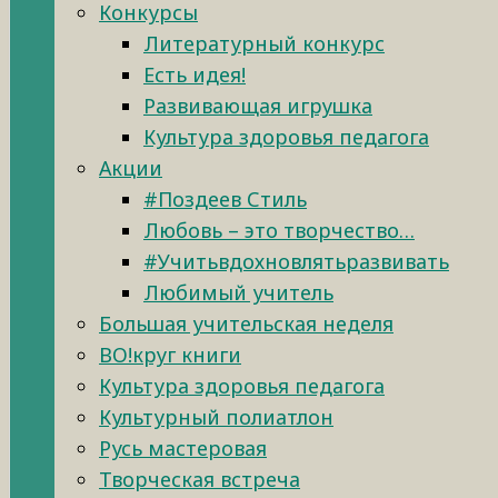
Конкурсы
Литературный конкурс
Есть идея!
Развивающая игрушка
Культура здоровья педагога
Акции
#Поздеев Стиль
Любовь – это творчество…
#Учитьвдохновлятьразвивать
Любимый учитель
Большая учительская неделя
ВО!круг книги
Культура здоровья педагога
Культурный полиатлон
Русь мастеровая
Творческая встреча