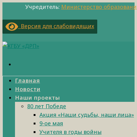
Учредитель:
Министерство образовани
Версия для слабовидящих
Главная
Новости
Наши проекты
80 лет Победе
Акция «Наши судьбы, наши лица»
9-ое мая
Учителя в годы войны