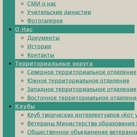
СМИ о нас
Учительские династии
Фотогалерея
О Нас
Документы
История
Контакты
Территориальные округа
Северное территориальное отделение
Южное территориальное отделение
Западное территориальное отделение
Восточное территориальное отделени
Клубы
Клуб творческих интеллектуалов «Кот
Ветераны Министерства образования 
Общественное объединение ветеранов 