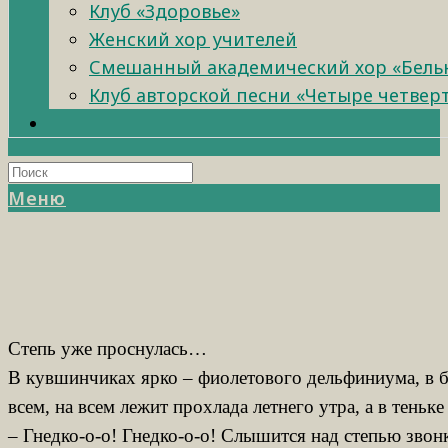
Клуб «Здоровье»
Женский хор учителей
Смешанный академический хор «Бель
Клуб авторской песни «Четыре четвер
Меню
Степь уже проснулась…
В кувшинчиках ярко – фиолетового дельфиниума, в б
всем, на всем лежит прохлада летнего утра, а в теньк
– Гнедко-о-о! Гнедко-о-о! Слышится над степью звон