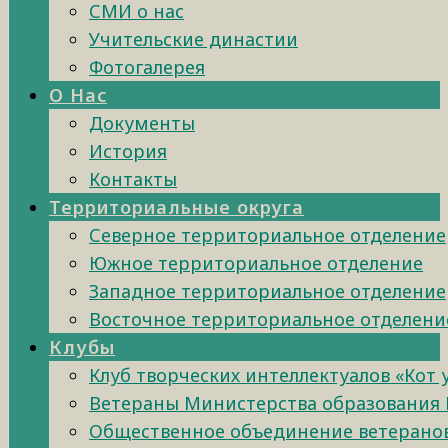
СМИ о нас
Учительские династии
Фотогалерея
О Нас
Документы
История
Контакты
Территориальные округа
Северное территориальное отделение
Южное территориальное отделение
Западное территориальное отделение
Восточное территориальное отделени
Клубы
Клуб творческих интеллектуалов «Кот
Ветераны Министерства образования 
Общественное объединение ветеранов 