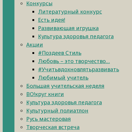
Конкурсы
Литературный конкурс
Есть идея!
Развивающая игрушка
Культура здоровья педагога
Акции
#Поздеев Стиль
Любовь – это творчество…
#Учитьвдохновлятьразвивать
Любимый учитель
Большая учительская неделя
ВО!круг книги
Культура здоровья педагога
Культурный полиатлон
Русь мастеровая
Творческая встреча