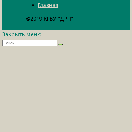
Главная
©2019 КГБУ "ДРП"
Закрыть меню