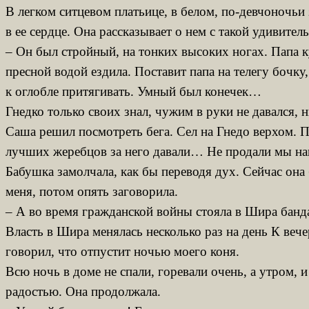
В легком ситцевом платьице, в белом, по-девчоночьи 
в ее сердце. Она рассказывает о нем с такой удивите
– Он был стройный, на тонких высоких ногах. Папа ку
пресной водой ездила. Поставит папа на телегу бочку
к оглобле притягивать. Умный был конечек…
Гнедко только своих знал, чужим в руки не давался,
Саша решил посмотреть бега. Сел на Гнедо верхом. Пр
лучших жеребцов за него давали… Не продали мы н
Бабушка замолчала, как бы переводя дух. Сейчас она 
меня, потом опять заговорила.
– А во время гражданской войны стояла в Шира банда
Власть в Шира менялась несколько раз на день К вече
говорил, что отпустит ночью моего коня.
Всю ночь в доме не спали, горевали очень, а утром,
радостью. Она продолжала.