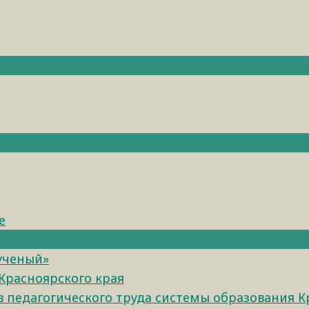
е
 ученый»
Красноярского края
педагогического труда системы образования К