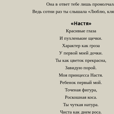
Она в ответ тебе лишь промолчал
Ведь сотни раз ты слышала «Люблю, кл
«Настя»
Красивые глаза
И пухленькие щечки.
Характер как гроза
У первой моей дочки.
Ты как цветок прекрасна,
Завидую порой.
Моя принцесса Настя.
Ребенок первый мой.
Точеная фигура,
Роскошная коса.
Ты чуткая натура.
Чиста как днем роса.