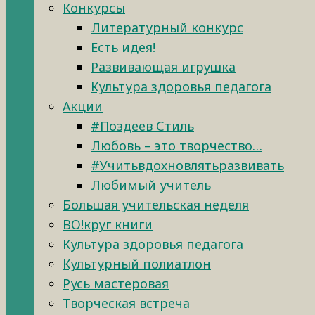
Конкурсы
Литературный конкурс
Есть идея!
Развивающая игрушка
Культура здоровья педагога
Акции
#Поздеев Стиль
Любовь – это творчество…
#Учитьвдохновлятьразвивать
Любимый учитель
Большая учительская неделя
ВО!круг книги
Культура здоровья педагога
Культурный полиатлон
Русь мастеровая
Творческая встреча