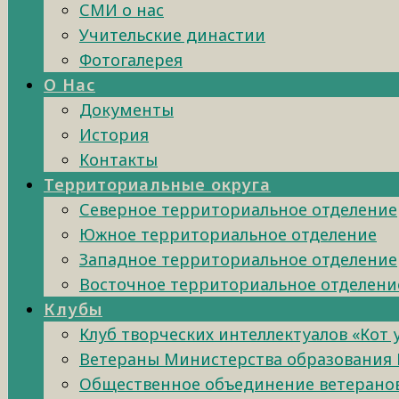
СМИ о нас
Учительские династии
Фотогалерея
О Нас
Документы
История
Контакты
Территориальные округа
Северное территориальное отделение
Южное территориальное отделение
Западное территориальное отделение
Восточное территориальное отделени
Клубы
Клуб творческих интеллектуалов «Кот
Ветераны Министерства образования 
Общественное объединение ветеранов 