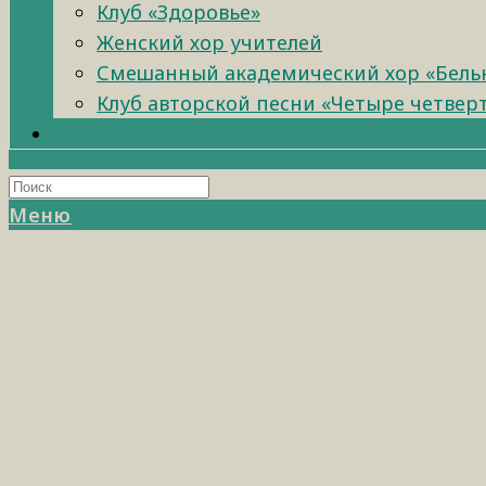
Клуб «Здоровье»
Женский хор учителей
Смешанный академический хор «Бель
Клуб авторской песни «Четыре четвер
Меню