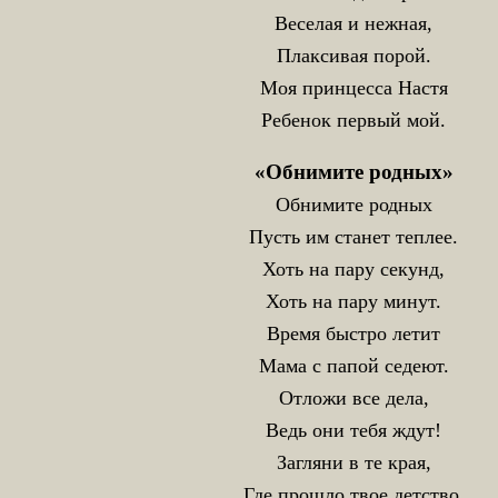
Веселая и нежная,
Плаксивая порой.
Моя принцесса Настя
Ребенок первый мой.
«Обнимите родных»
Обнимите родных
Пусть им станет теплее.
Хоть на пару секунд,
Хоть на пару минут.
Время быстро летит
Мама с папой седеют.
Отложи все дела,
Ведь они тебя ждут!
Загляни в те края,
Где прошло твое детство.