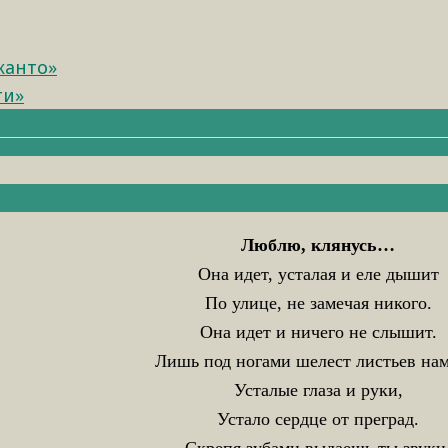
канто»
ти»
Люблю, клянусь…
Она идет, усталая и еле дышит
По улице, не замечая никого.
Она идет и ничего не слышит.
Лишь под ногами шелест листьев нам
Усталые глаза и руки,
Устало сердце от преград.