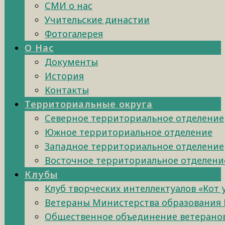
СМИ о нас
Учительские династии
Фотогалерея
О Нас
Документы
История
Контакты
Территориальные округа
Северное территориальное отделение
Южное территориальное отделение
Западное территориальное отделение
Восточное территориальное отделени
Клубы
Клуб творческих интеллектуалов «Кот
Ветераны Министерства образования 
Общественное объединение ветеранов 