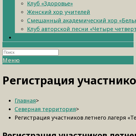
Клуб «Здоровье»
Женский хор учителей
Смешанный академический хор «Бель
Клуб авторской песни «Четыре четвер
Меню
Регистрация участнико
Главная
>
Северная территория
>
Регистрация участников летнего лагеря «Т
Регистрация участников летнег