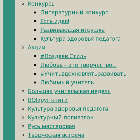
Конкурсы
Литературный конкурс
Есть идея!
Развивающая игрушка
Культура здоровья педагога
Акции
#Поздеев Стиль
Любовь – это творчество…
#Учитьвдохновлятьразвивать
Любимый учитель
Большая учительская неделя
ВО!круг книги
Культура здоровья педагога
Культурный полиатлон
Русь мастеровая
Творческая встреча