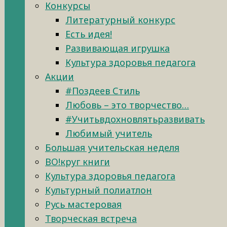
Конкурсы
Литературный конкурс
Есть идея!
Развивающая игрушка
Культура здоровья педагога
Акции
#Поздеев Стиль
Любовь – это творчество…
#Учитьвдохновлятьразвивать
Любимый учитель
Большая учительская неделя
ВО!круг книги
Культура здоровья педагога
Культурный полиатлон
Русь мастеровая
Творческая встреча