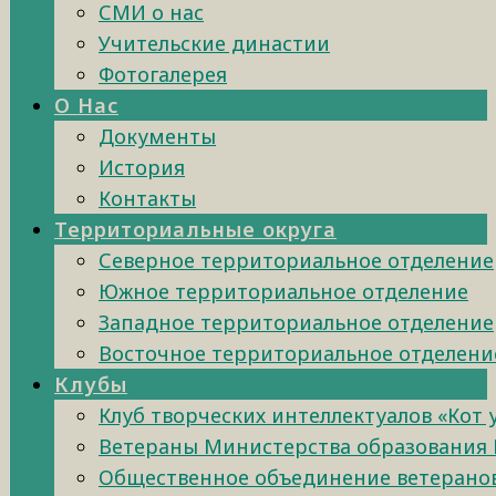
СМИ о нас
Учительские династии
Фотогалерея
О Нас
Документы
История
Контакты
Территориальные округа
Северное территориальное отделение
Южное территориальное отделение
Западное территориальное отделение
Восточное территориальное отделени
Клубы
Клуб творческих интеллектуалов «Кот
Ветераны Министерства образования 
Общественное объединение ветеранов 