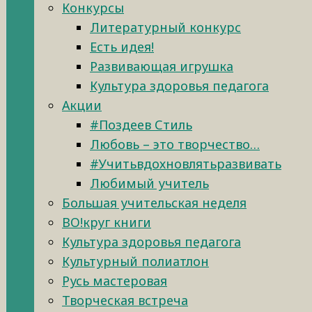
Конкурсы
Литературный конкурс
Есть идея!
Развивающая игрушка
Культура здоровья педагога
Акции
#Поздеев Стиль
Любовь – это творчество…
#Учитьвдохновлятьразвивать
Любимый учитель
Большая учительская неделя
ВО!круг книги
Культура здоровья педагога
Культурный полиатлон
Русь мастеровая
Творческая встреча