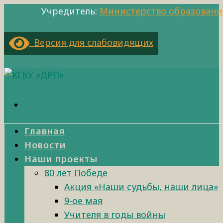
Учредитель:
Министерство образовани
Версия для слабовидящих
Главная
Новости
Наши проекты
80 лет Победе
Акция «Наши судьбы, наши лица»
9-ое мая
Учителя в годы войны