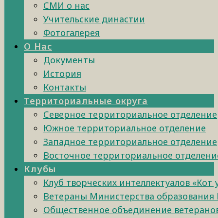
СМИ о нас
Учительские династии
Фотогалерея
О Нас
Документы
История
Контакты
Территориальные округа
Северное территориальное отделение
Южное территориальное отделение
Западное территориальное отделение
Восточное территориальное отделени
Клубы
Клуб творческих интеллектуалов «Кот
Ветераны Министерства образования 
Общественное объединение ветеранов 