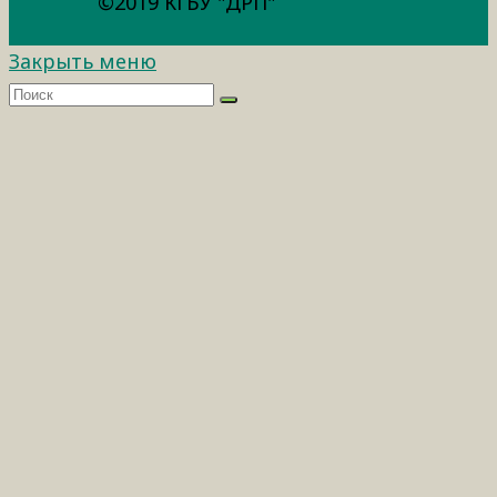
©2019 КГБУ "ДРП"
Закрыть меню