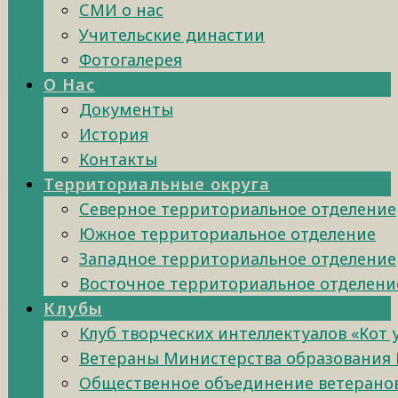
СМИ о нас
Учительские династии
Фотогалерея
О Нас
Документы
История
Контакты
Территориальные округа
Северное территориальное отделение
Южное территориальное отделение
Западное территориальное отделение
Восточное территориальное отделени
Клубы
Клуб творческих интеллектуалов «Кот
Ветераны Министерства образования 
Общественное объединение ветеранов 