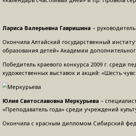
«Календарь счастливых дней» и пр. Провела с
Лариса Валерьевна Гавришина
– руководитель
Окончила Алтайский государственный институ
образования детей» Академии дополнительног
Победитель краевого конкурса 2009 г. среди 
художественных выставок и акций: «Шесть чувс
Юлия Святославовна Меркурьева
– специалист
«Преподаватель года» среди учреждений культ
Окончила с красным дипломом Сибирский феде