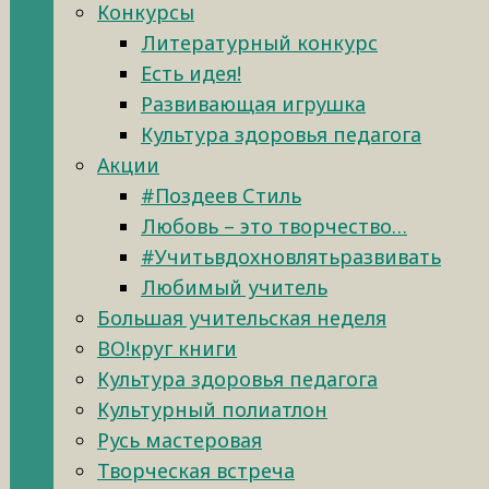
Конкурсы
Литературный конкурс
Есть идея!
Развивающая игрушка
Культура здоровья педагога
Акции
#Поздеев Стиль
Любовь – это творчество…
#Учитьвдохновлятьразвивать
Любимый учитель
Большая учительская неделя
ВО!круг книги
Культура здоровья педагога
Культурный полиатлон
Русь мастеровая
Творческая встреча