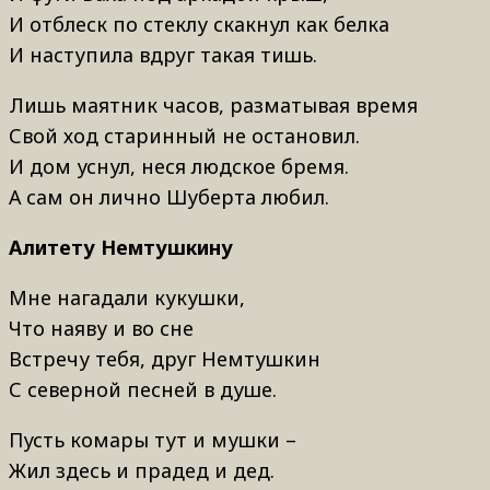
И отблеск по стеклу скакнул как белка
И наступила вдруг такая тишь.
Лишь маятник часов, разматывая время
Свой ход старинный не остановил.
И дом уснул, неся людское бремя.
А сам он лично Шуберта любил.
Алитету Немтушкину
Мне нагадали кукушки,
Что наяву и во сне
Встречу тебя, друг Немтушкин
С северной песней в душе.
Пусть комары тут и мушки –
Жил здесь и прадед и дед.