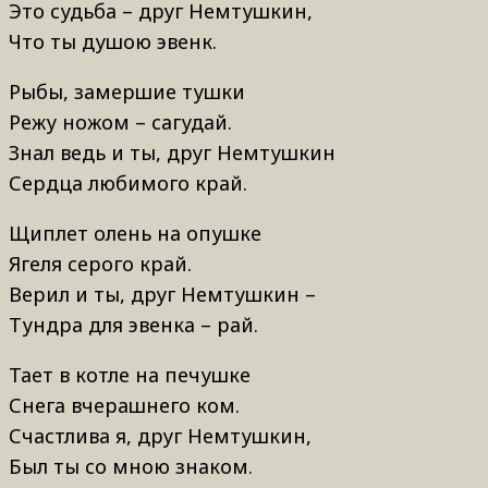
Это судьба – друг Немтушкин,
Что ты душою эвенк.
Рыбы, замершие тушки
Режу ножом – сагудай.
Знал ведь и ты, друг Немтушкин
Сердца любимого край.
Щиплет олень на опушке
Ягеля серого край.
Верил и ты, друг Немтушкин –
Тундра для эвенка – рай.
Тает в котле на печушке
Снега вчерашнего ком.
Счастлива я, друг Немтушкин,
Был ты со мною знаком.