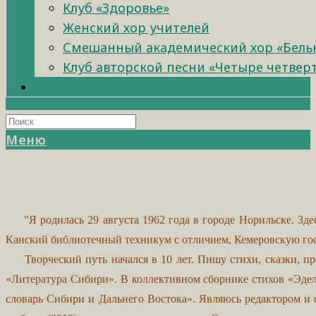
Клуб «Здоровье»
Женский хор учителей
Смешанный академический хор «Бель
Клуб авторской песни «Четыре четвер
Меню
"Я родилась 29 августа 1962 года в городе Норильске. З
Канский библиотечный техникум с отличием, Кемеровскую гос
Творческий путь начался в 10 лет. Пишу стихи, сказки, про
«Литература Сибири». В коллективном сборнике стихов «Эдел
словарь Сибири и Дальнего Востока». Являюсь редактором и с