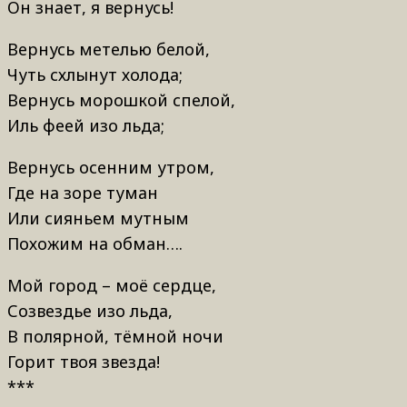
Он знает, я вернусь!
Вернусь метелью белой,
Чуть схлынут холода;
Вернусь морошкой спелой,
Иль феей изо льда;
Вернусь осенним утром,
Где на зоре туман
Или сияньем мутным
Похожим на обман….
Мой город – моё сердце,
Созвездье изо льда,
В полярной, тёмной ночи
Горит твоя звезда!
***