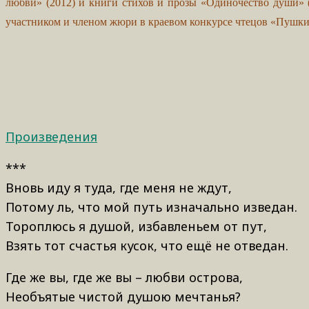
любви» (2012) и книги стихов и прозы «Одиночество души» (
участником и членом жюри в краевом конкурсе чтецов «Пушкини
Произведения
***
Вновь иду я туда, где меня не ждут,
Потому ль, что мой путь изначально изведан.
Тороплюсь я душой, избавленьем от пут,
Взять тот счастья кусок, что ещё не отведан.
Где же вы, где же вы – любви острова,
Необъятые чистой душою мечтанья?