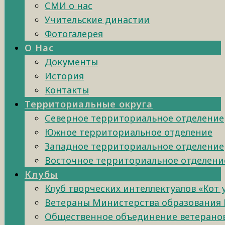
СМИ о нас
Учительские династии
Фотогалерея
О Нас
Документы
История
Контакты
Территориальные округа
Северное территориальное отделение
Южное территориальное отделение
Западное территориальное отделение
Восточное территориальное отделени
Клубы
Клуб творческих интеллектуалов «Кот
Ветераны Министерства образования 
Общественное объединение ветеранов 