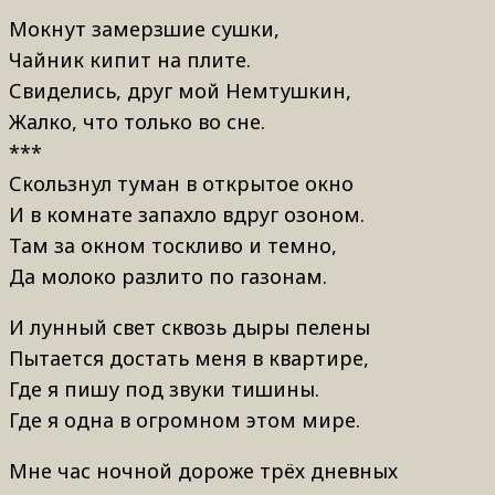
Мокнут замерзшие сушки,
Чайник кипит на плите.
Свиделись, друг мой Немтушкин,
Жалко, что только во сне.
***
Скользнул туман в открытое окно
И в комнате запахло вдруг озоном.
Там за окном тоскливо и темно,
Да молоко разлито по газонам.
И лунный свет сквозь дыры пелены
Пытается достать меня в квартире,
Где я пишу под звуки тишины.
Где я одна в огромном этом мире.
Мне час ночной дороже трёх дневных