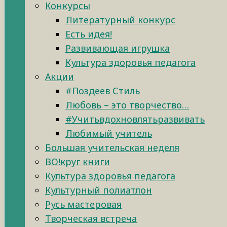
Конкурсы
Литературный конкурс
Есть идея!
Развивающая игрушка
Культура здоровья педагога
Акции
#Поздеев Стиль
Любовь – это творчество…
#Учитьвдохновлятьразвивать
Любимый учитель
Большая учительская неделя
ВО!круг книги
Культура здоровья педагога
Культурный полиатлон
Русь мастеровая
Творческая встреча