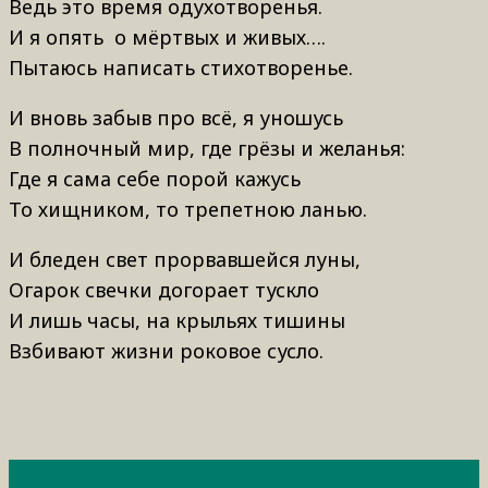
Ведь это время одухотворенья.
И я опять о мёртвых и живых….
Пытаюсь написать стихотворенье.
И вновь забыв про всё, я уношусь
В полночный мир, где грёзы и желанья:
Где я сама себе порой кажусь
То хищником, то трепетною ланью.
И бледен свет прорвавшейся луны,
Огарок свечки догорает тускло
И лишь часы, на крыльях тишины
Взбивают жизни роковое сусло.