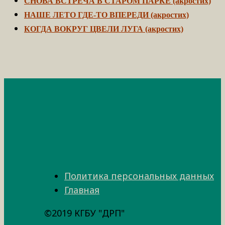
СНОВА ВСТРЕЧА В СТАРОМ ПАРКЕ (акростих)
НАШЕ ЛЕТО ГДЕ-ТО ВПЕРЕДИ (акростих)
КОГДА ВОКРУГ ЦВЕЛИ ЛУГА (акростих)
Политика персональных данных
Главная
©2019 КГБУ "ДРП"