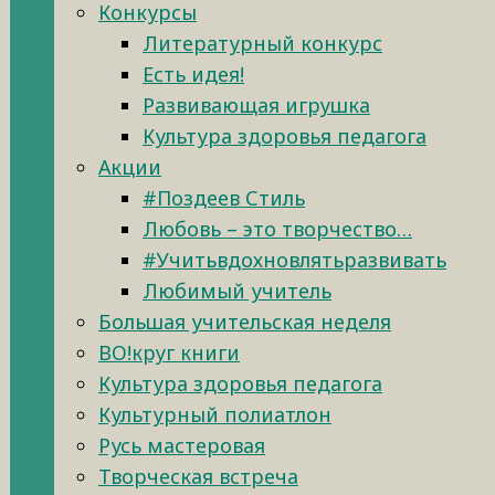
Конкурсы
Литературный конкурс
Есть идея!
Развивающая игрушка
Культура здоровья педагога
Акции
#Поздеев Стиль
Любовь – это творчество…
#Учитьвдохновлятьразвивать
Любимый учитель
Большая учительская неделя
ВО!круг книги
Культура здоровья педагога
Культурный полиатлон
Русь мастеровая
Творческая встреча