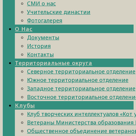
СМИ о нас
Учительские династии
Фотогалерея
О Нас
Документы
История
Контакты
Территориальные округа
Северное территориальное отделение
Южное территориальное отделение
Западное территориальное отделение
Восточное территориальное отделени
Клубы
Клуб творческих интеллектуалов «Кот
Ветераны Министерства образования 
Общественное объединение ветеранов 