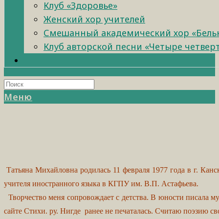
Клуб «Здоровье»
Женский хор учителей
Смешанный академический хор «Бель
Клуб авторской песни «Четыре четвер
Меню
Татьяна Михайловна родилась 11 февраля 1977 года в г. Канс
учителя иностранного языка в КГПУ им. В.П. Астафьева.
Творчество меня сопровождает с детства. В юности писала муз
сайте Стихи. ру. Нигде ранее не печаталась. Считаю поэзию с