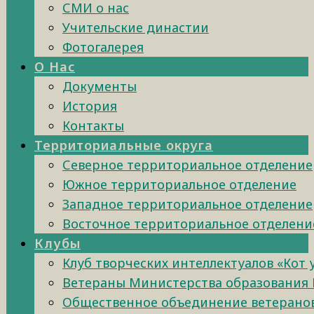
СМИ о нас
Учительские династии
Фотогалерея
О Нас
Документы
История
Контакты
Территориальные округа
Северное территориальное отделение
Южное территориальное отделение
Западное территориальное отделение
Восточное территориальное отделени
Клубы
Клуб творческих интеллектуалов «Кот
Ветераны Министерства образования 
Общественное объединение ветеранов 