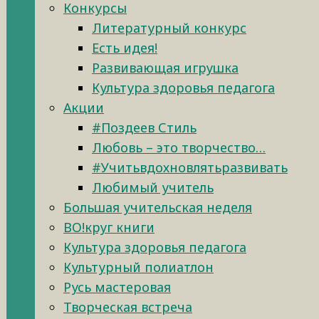
Конкурсы
Литературный конкурс
Есть идея!
Развивающая игрушка
Культура здоровья педагога
Акции
#Поздеев Стиль
Любовь – это творчество…
#Учитьвдохновлятьразвивать
Любимый учитель
Большая учительская неделя
ВО!круг книги
Культура здоровья педагога
Культурный полиатлон
Русь мастеровая
Творческая встреча