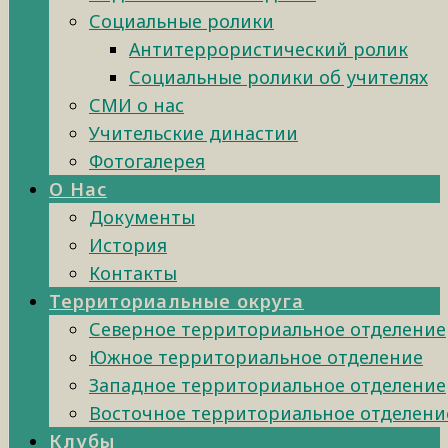
Социальные ролики
Антитеррористический ролик
Социальные ролики об учителях
СМИ о нас
Учительские династии
Фотогалерея
О Нас
Документы
История
Контакты
Территориальные округа
Северное территориальное отделение
Южное территориальное отделение
Западное территориальное отделение
Восточное территориальное отделени
Клубы