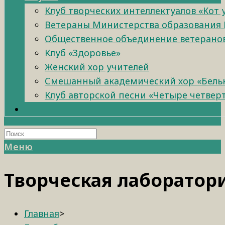
Клуб творческих интеллектуалов «Кот
Ветераны Министерства образования 
Общественное объединение ветеранов 
Клуб «Здоровье»
Женский хор учителей
Смешанный академический хор «Бель
Клуб авторской песни «Четыре четвер
Меню
Творческая лаборатор
Главная
>