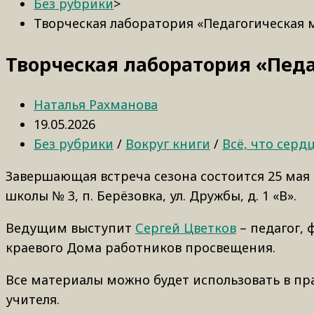
Без рубрики
>
Творческая лаборатория «Педагогическая 
Творческая лаборатория «Пед
Наталья Рахманова
19.05.2026
Без рубрики
/
Вокруг книги
/
Всё, что серд
Завершающая встреча сезона состоится 25 мая 
школы № 3, п. Берёзовка, ул. Дружбы, д. 1 «В».
Ведущим выступит
Сергей Цветков
– педагог, 
краевого Дома работников просвещения.
Все материалы можно будет использовать в п
учителя.