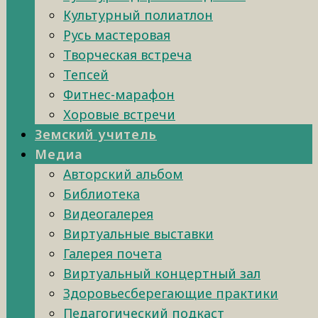
Культурный полиатлон
Русь мастеровая
Творческая встреча
Тепсей
Фитнес-марафон
Хоровые встречи
Земский учитель
Медиа
Авторский альбом
Библиотека
Видеогалерея
Виртуальные выставки
Галерея почета
Виртуальный концертный зал
Здоровьесберегающие практики
Педагогический подкаст